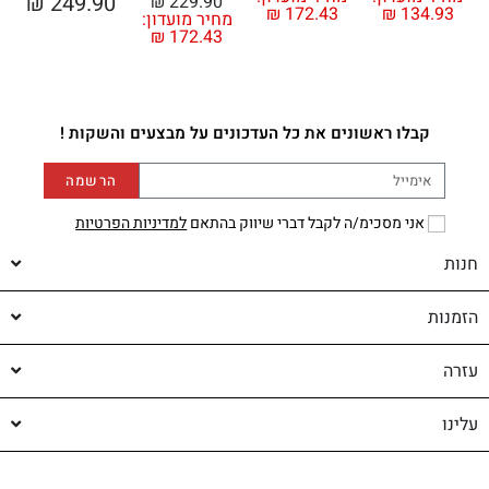
₪
249.90
₪
229.90
₪
172.43
₪
134.93
מחיר מועדון:
מ
₪
172.43
קבלו ראשונים את כל העדכונים על מבצעים והשקות !
הרשמה
אני מסכימ/ה לקבל דברי שיווק בהתאם
למדיניות הפרטיות
חנות
הזמנות
עזרה
עלינו