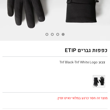
כפפות גברים ETIP
צבע
:
Tnf Black-Tnf White Logo
מוצר זה חסר כרגע במלאי ואינו זמין.