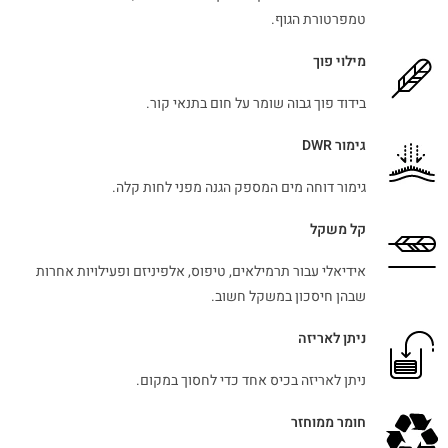
טמפרטורת הגוף.
מילוי פוך
בידוד פוך גבוה שומר על חום בתנאי קור.
גימור DWR
גימור דוחה מים המספק הגנה מפני לחות קלה.
קל משקל
אידיאלי עבור תרמילאים, טיפוס, אלפיניזם ופעילויות אחרות
שבהן חיסכון במשקל חשוב.
ניתן לאריזה
ניתן לאריזה בכיס אחד כדי לחסוך במקום.
חומר ממוחזר