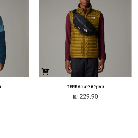
פאוץ' 6 ליטר TERRA
פא
₪
229.90