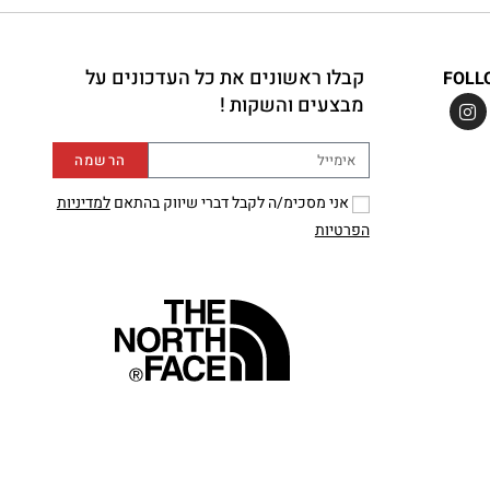
קבלו ראשונים את כל העדכונים על
FOLL
מבצעים והשקות !
הרשמה
אני מסכימ/ה לקבל דברי שיווק בהתאם
למדיניות
הפרטיות
Ⓒ THE NORTH FACE, A VF COMPANY
shop-shop
©️ powered by