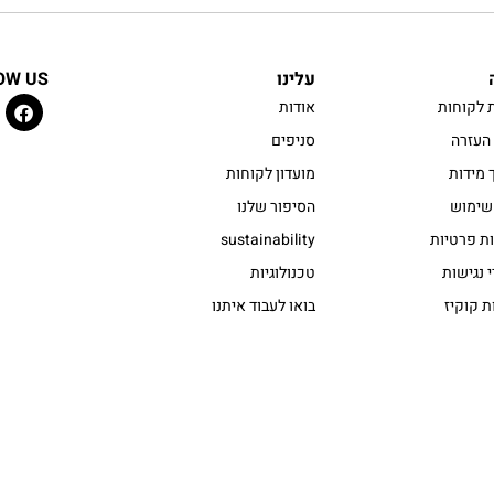
עלינו
OW US
 לקוחות
אודות
העזרה
סניפים
 מידות
מועדון לקוחות
שימוש
הסיפור שלנו
ות פרטיות
sustainability
 נגישות
טכנולוגיות
ת קוקיז
בואו לעבוד איתנו