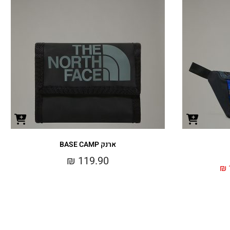
ארנק BASE CAMP
₪
119.90
₪