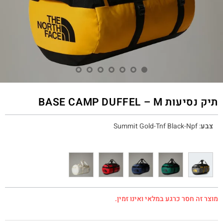
תיק נסיעות BASE CAMP DUFFEL – M
צבע
:
Summit Gold-Tnf Black-Npf
מוצר זה חסר כרגע במלאי ואינו זמין.