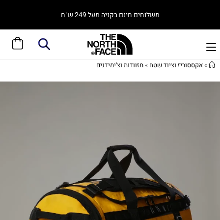
משלוחים חינם בקניה מעל 249 ש"ח
»
אקססוריז וציוד שטח
»
מזוודות וצ'ימידנים