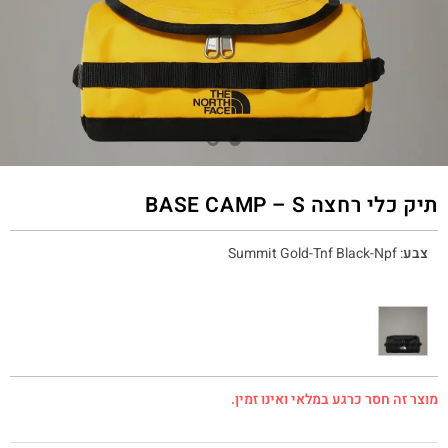
תיק כלי רחצה BASE CAMP – S
צבע
:
Summit Gold-Tnf Black-Npf
מוצר זה חסר כרגע במלאי ואינו זמין.