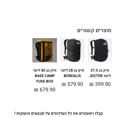
מוצרים קשורים
תיק גב 27.5
תיק גב 28 ליטר
תיק גב 30 ליטר
ליטר JESTER
BOREALIS
BASE CAMP
FUSE BOX
₪
579.90
₪
399.90
₪
679.90
קבלו ראשונים את כל העדכונים על מבצעים והשקות !