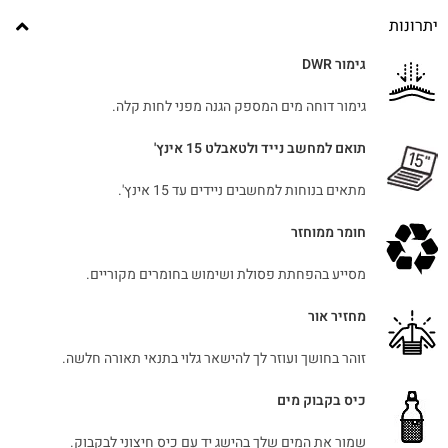
יתרונות
גימור DWR
גימור דוחה מים המספק הגנה מפני לחות קלה.
תואם למחשב נייד ולטאבלט 15 אינץ'
מתאים בנוחות למחשבים ניידים עד 15 אינץ'.
חומר ממוחזר
מסייע בהפחתת פסולת ושימוש בחומרים מקוריים.
מחזיר אור
זוהר בחושך ועוזר לך להישאר גלוי בתנאי תאורה חלשה.
כיס בקבוק מים
שמור את המים שלך בהישג יד עם כיס חיצוני לבקבוק.