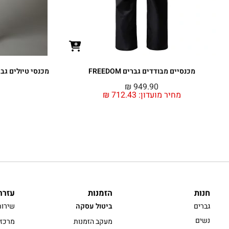
מכנסיים מבודדים גברים FREEDOM
מכנסי טיולים גברים ION REG TAPERED
₪
949.90
מחיר מועדון:
712.43
₪
חנות
הזמנות
עזרה
גברים
ביטול עסקה
שירות
נשים
מעקב הזמנות
מרכז 