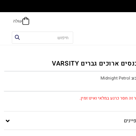
הח
סים ארוכים גברים VARSITY
ע
:
Midnight Petrol
 זה חסר כרגע במלאי ואינו זמין.
יינים