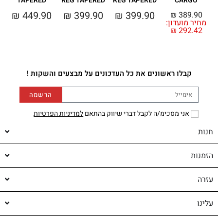
D
TAPERED
REG TAPERED
REG TAPERED
CARGO
0
₪
449.90
₪
399.90
₪
399.90
₪
389.90
מחיר מועדון:
₪
292.42
קבלו ראשונים את כל העדכונים על מבצעים והשקות !
הרשמה
אני מסכימ/ה לקבל דברי שיווק בהתאם
למדיניות הפרטיות
חנות
הזמנות
עזרה
עלינו