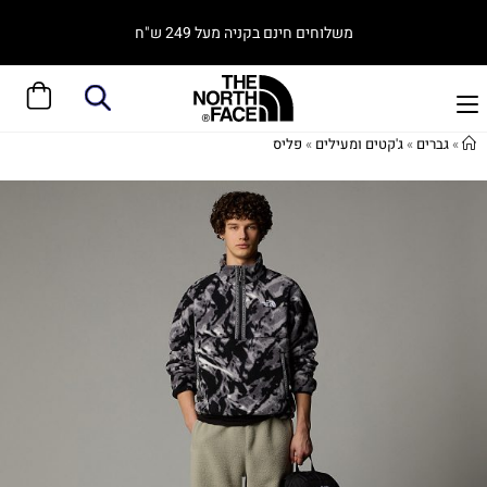
משלוחים חינם בקניה מעל 249 ש"ח
»
גברים
»
ג'קטים ומעילים
»
פליס