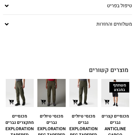
טיפול בפריט
משלוחים והחזרות
מוצרים קשורים
משתתף
במבצע
מכנסיים קצרים
מכנסי טיולים
מכנסי טיולים
מכנסיים
גברים
גברים
גברים
מתקצרים גברים
N
EXPLORATION
EXPLORATION
EXPLORATION
ANTICLINE