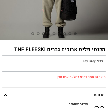
מכנסי פליס ארוכים גברים TNF FLEESKI
צבע
:
Clay Grey
מוצר זה חסר כרגע במלאי ואינו זמין.
יתרונות
עיצוב ממוחזר