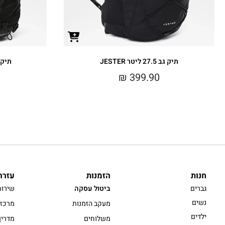
תיק גב 27.5 ליטר JESTER
תיק גב 28 ליט
₪
399.90
חנות
הזמנות
עזרה
גברים
ביטול עסקה
שירות
נשים
מעקב הזמנות
מרכז 
ילדים
משלוחים
מדריך