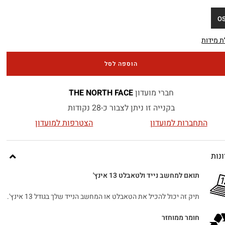
O
 מידות
הוספה לסל
חברי מועדון
THE NORTH FACE
בקנייה זו ניתן לצבור כ-28 נקודות
התחברות למועדון
הצטרפות למועדון
נות
תואם למחשב נייד ולטאבלט 13 אינץ'
תיק זה יכול להכיל את הטאבלט או המחשב הנייד שלך בגודל 13 אינץ'.
חומר ממוחזר