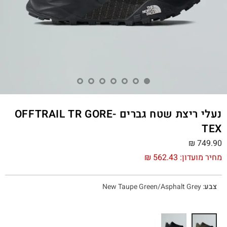
נעלי ריצת שטח גברים OFFTRAIL TR GORE-
TEX
₪
749.90
מחיר מועדון:
562.43
₪
צבע
:
New Taupe Green/Asphalt Grey