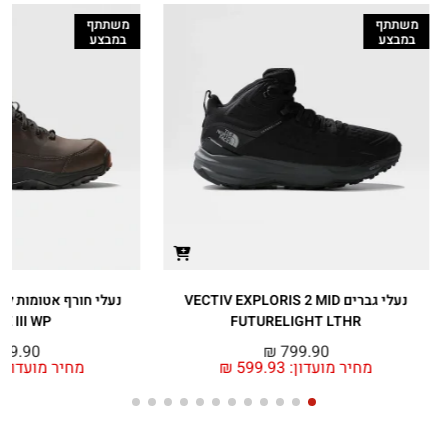
משתתף
משתתף
במבצע
במבצע
נעלי גברים VECTIV EXPLORIS 2 MID
E III WP
FUTURELIGHT LTHR
49.90
₪
799.90
מחיר מועדון:
599.93
₪
מחיר מועדון: