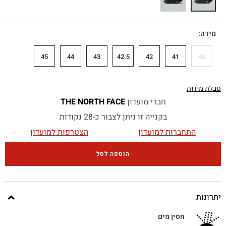
מידה
45
44
43
42.5
42
41
40
טבלת מידות
חברי מועדון
THE NORTH FACE
בקנייה זו ניתן לצבור כ-28 נקודות
התחברות למועדון
הצטרפות למועדון
הוספה לסל
יתרונות
חסין מים