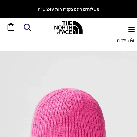
משלוחים חינם בקניה מעל 249 ש"ח
»
ילדים