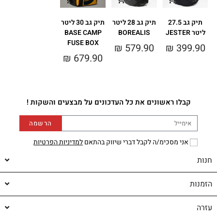
תיק גב 27.5
תיק גב 28 ליטר
תיק גב 30 ליטר
ליטר JESTER
BOREALIS
BASE CAMP
FUSE BOX
₪
579.90
₪
399.90
₪
679.90
קבלו ראשונים את כל העדכונים על מבצעים והשקות !
הרשמה
אני מסכימ/ה לקבל דברי שיווק בהתאם
למדיניות הפרטיות
חנות
הזמנות
עזרה