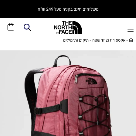
משלוחים חינם בקניה מעל 249 ש"ח
»
אקססוריז וציוד שטח
»
תיקים ותרמילים