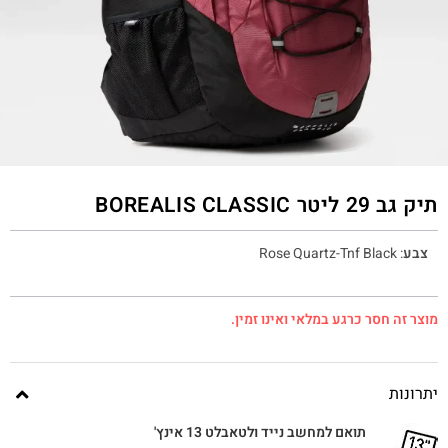
תיק גב 29 ליטר BOREALIS CLASSIC
צבע
:
Rose Quartz-Tnf Black
מוצר זה חסר כרגע במלאי ואינו זמין.
יתרונות
תואם למחשב נייד ולטאבלט 13 אינץ'