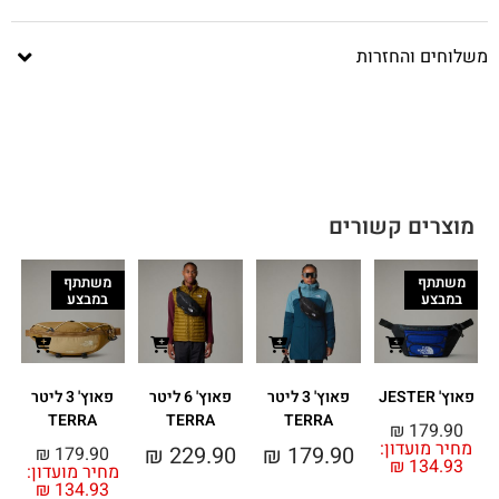
משלוחים והחזרות
מוצרים קשורים
משתתף
משתתף
במבצע
במבצע
פאוץ' JESTER
פאוץ' 3 ליטר
פאוץ' 6 ליטר
פאוץ' 3 ליטר
TERRA
TERRA
TERRA
₪
179.90
מחיר מועדון:
0
₪
229.90
₪
179.90
₪
179.90
₪
134.93
מחיר מועדון:
₪
134.93