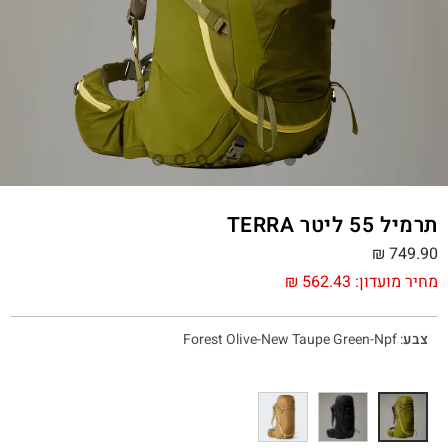
תרמיל 55 ליטר TERRA
₪
749.90
מחיר מועדון:
562.43
₪
צבע
:
Forest Olive-New Taupe Green-Npf