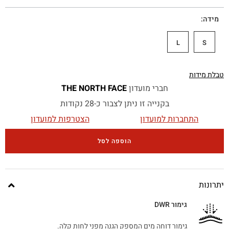
מידה
L
S
טבלת מידות
חברי מועדון
THE NORTH FACE
בקנייה זו ניתן לצבור כ-28 נקודות
התחברות למועדון
הצטרפות למועדון
הוספה לסל
יתרונות
גימור DWR
גימור דוחה מים המספק הגנה מפני לחות קלה.