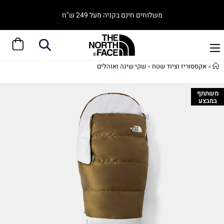
משלוחים חינם בקניה מעל 249 ש"ח
»
אקססוריז וציוד שטח
»
שקי שינה ואוהלים
משתתף
במבצע