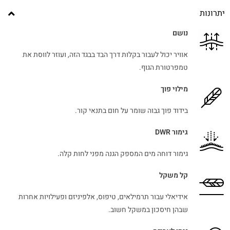
יתרונות
נושם
אוויר יכול לעבור בקלות דרך הבד בבגד הזה, ועוזר לווסת את
טמפרטורת הגוף.
מילוי פוך
בידוד פוך גבוה שומר על חום בתנאי קור.
גימור DWR
גימור דוחה מים המספק הגנה מפני לחות קלה.
קל משקל
אידיאלי עבור תרמילאים, טיפוס, אלפיניזם ופעילויות אחרות
שבהן חיסכון במשקל חשוב.