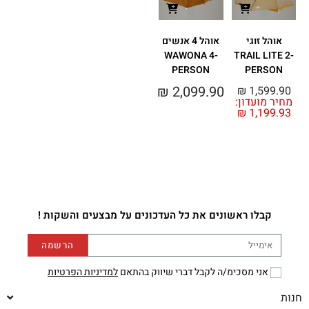
אוהל זוגי
אוהל 4 אנשים
WAWONA 4-
TRAIL LITE 2-
PERSON
PERSON
₪
2,099.90
₪
1,599.90
מחיר מועדון:
₪
1,199.93
קבלו ראשונים את כל העדכונים על מבצעים והשקות !
הרשמה
אני מסכימ/ה לקבל דברי שיווק בהתאם
למדיניות הפרטיות
חנות