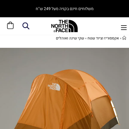
משלוחים חינם בקניה מעל 249 ש"ח
»
אקססוריז וציוד שטח
»
שקי שינה ואוהלים