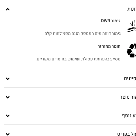
נות
גימור DWR
גימור דוחה מים המספק הגנה מפני לחות קלה.
חומר ממוחזר
מסייע בהפחתת פסולת ושימוש בחומרים מקוריים.
יינים
ור מוצר
ע נוסף
ול בפריט