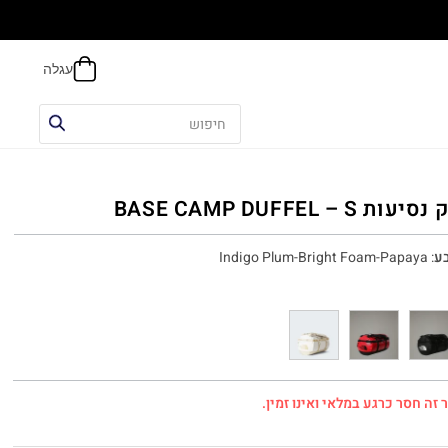
הח
יעות BASE CAMP DUFFEL – S
ע
:
Indigo Plum-Bright Foam-Papaya
 זה חסר כרגע במלאי ואינו זמין.