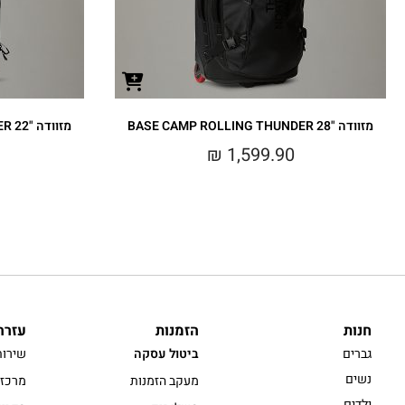
מזוודה BASE CAMP ROLLING THUNDER 28"‎
מזוודה BASE CAMP ROLLING THUNDER 22"‎
₪
1,599.90
חנות
הזמנות
עזרה
גברים
ביטול עסקה
שירות
נשים
מעקב הזמנות
מרכז 
ילדים