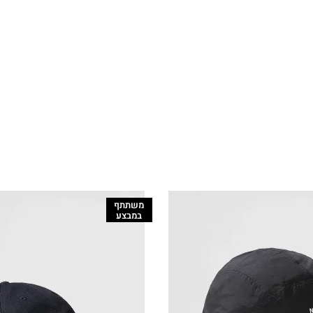
משתתף
במבצע