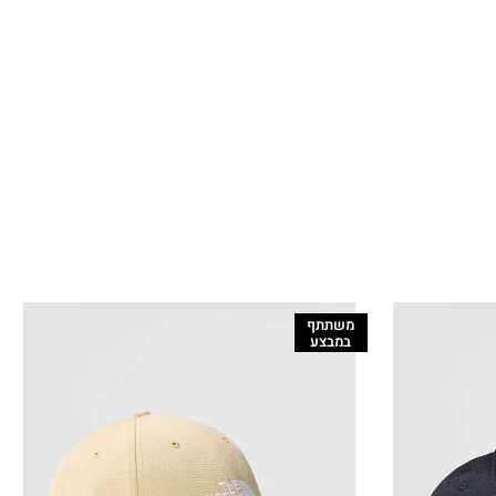
משתתף
במבצע