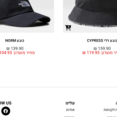
ובע דלי CYPRESS
כובע NORM
₪
139.90
₪
159.90
ר מועדון:
119.93
₪
מחיר מועדון:
104.93
עלינו
OW US
 לקוחות
אודות