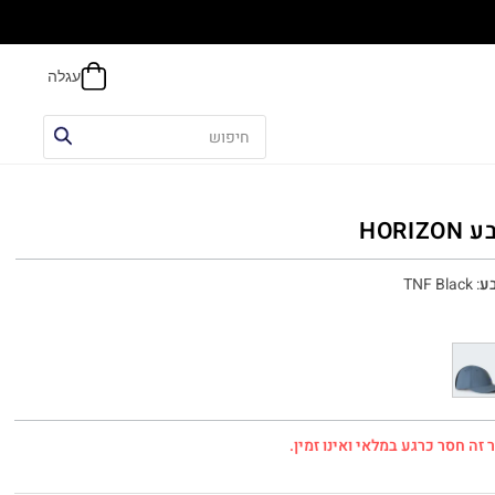
הח
HORIZO
ע
:
TNF Black
 זה חסר כרגע במלאי ואינו זמין.