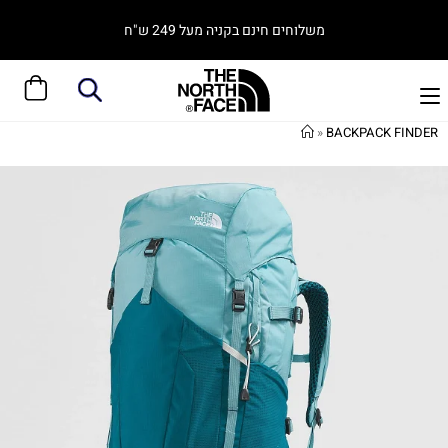
משלוחים חינם בקניה מעל 249 ש"ח
»
BACKPACK FINDER