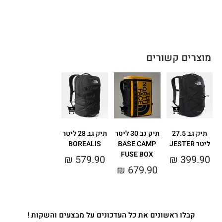
מוצרים קשורים
תיק גב 27.5
תיק גב 30 ליטר
תיק גב 28 ליטר
ליטר JESTER
BASE CAMP
BOREALIS
FUSE BOX
₪
579.90
₪
399.90
₪
679.90
קבלו ראשונים את כל העדכונים על מבצעים והשקות !