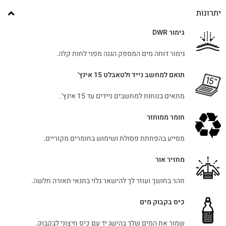
יתרונות
גימור DWR
גימור דוחה מים המספק הגנה מפני לחות קלה.
תואם למחשב נייד ולטאבלט 15 אינץ'
מתאים בנוחות למחשבים ניידים עד 15 אינץ'.
חומר ממוחזר
מסייע בהפחתת פסולת ושימוש בחומרים מקוריים.
מחזיר אור
זוהר בחושך ועוזר לך להישאר גלוי בתנאי תאורה חלשה.
כיס בקבוק מים
שמור את המים שלך בהישג יד עם כיס חיצוני לבקבוק.