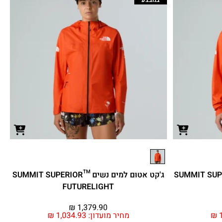
ים גברים ™SUMMIT SUPERIOR
ג'קט אטום למים נשים ™SUMMIT SUPERIOR
FUTURELIGHT
₪
1,379.90
1
₪
מחיר מועדון:
1,034.93
₪