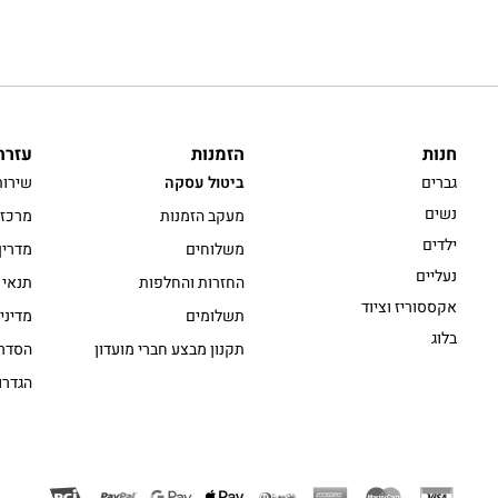
חנות
הזמנות
עזרה
גברים
ביטול עסקה
שירות
נשים
מעקב הזמנות
מרכז 
ילדים
משלוחים
מדריך
נעליים
החזרות והחלפות
תנאי 
אקססוריז וציוד
תשלומים
מדיני
בלוג
תקנון מבצע חברי מועדון
הסדרי
הגדרו