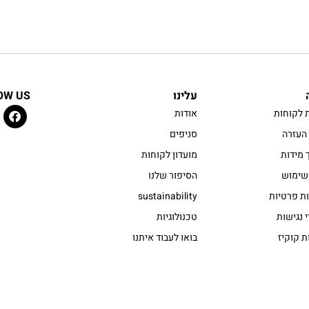
עלינו
OW US
 לקוחות
אודות
העזרה
סניפים
 מידות
מועדון לקוחות
שימוש
הסיפור שלנו
ות פרטיות
sustainability
 נגישות
טכנולוגיות
ת קוקיז
בואו לעבוד איתנו