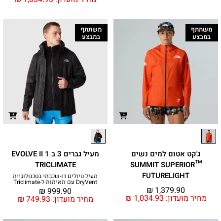
משתתף
משתתף
במבצע
במבצע
ג'קט אטום למים נשים
מעיל גברים 3 ב 1 EVOLVE II
TRICLIMATE
™SUMMIT SUPERIOR
FUTURELIGHT
מעיל טיולים דו-שכבתי בטכנולוגיית
DryVent עם תאימות ל-Triclimate
₪
1,379.90
₪
999.90
מחיר מועדון:
1,034.93
₪
מחיר מועדון:
749.93
₪