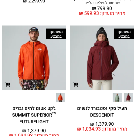
₪
2,299.90
שמיועד לטיולים רגליים
₪
799.90
מחיר מועדון:
599.93
₪
משתתף
משתתף
במבצע
במבצע
מעיל סקי וסנובורד לנשים
ג'קט אטום למים גברים
™SUMMIT SUPERIOR
DESCENDIT
FUTURELIGHT
₪
1,379.90
מחיר מועדון:
1,034.93
₪
₪
1,379.90
מחיר מועדון:
1,034.93
₪