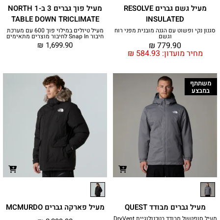
מעיל גשם גברים RESOLVE
מעיל פוך גברים 3 ב-1 NORTH
TABLE DOWN TRICLIMATE
INSULATED
סגנון נקי ופשוט עם הגנה מובנית מפני רוח
מעיל טיולים במילוי פוך 600 עם מערכת
וגשם
חיבור Snap In לחיבור מוצרים מתאימים
₪
1,699.90
₪
779.90
מחיר מועדון:
584.93
₪
משתתף
במבצע
מעיל גברים מבודד QUEST
מעיל פארקה גברים MCMURDO
מעיל סופטשל מבודד בטכנולוגיית DryVent