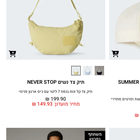
SUMMER LIGHT
תיק צד נשים NEVER STOP
תיק צד קל ונוח בנפח 7 ליטר עם כיס ארגון פנימי
₪
199.90
עם פאנל גב רשת ופרטים מחזירי
מחיר מועדון:
149.93
₪
₪
משתתף
במבצע