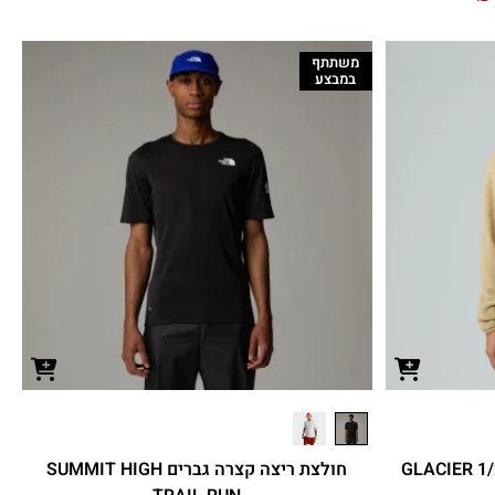
משתתף
במבצע
GLACIER 1/2 ZIP S
חולצת ריצה קצרה גברים SUMMIT HIGH