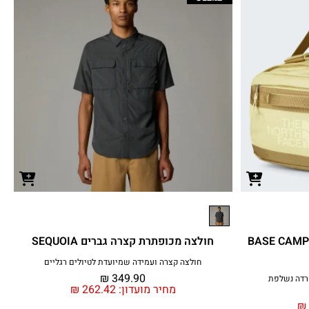
BASE CAMP VOY
חולצה מכופתרת קצרה גברים SEQUOIA
חולצה קצרה ועמידה שמיועדת לטיולים רגליים
₪
349.90
מחיר מועדון:
262.42
₪
₪