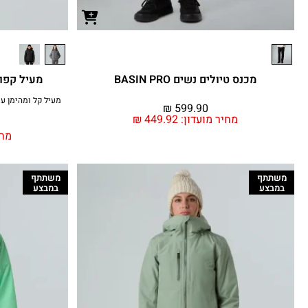
מכנס טיולים נשים BASIN PRO
מעיל קפוצ'ון נשי
₪
599.90
מחיר מועדון:
449.92
₪
מחי
משתתף
משתתף
במבצע
במבצע