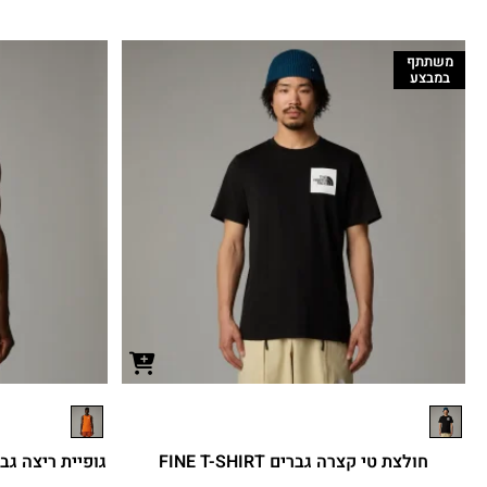
משתתף
במבצע
חולצת טי קצרה גברים FINE T-SHIRT
גופיית ריצה גברים IGH TRAIL RUN