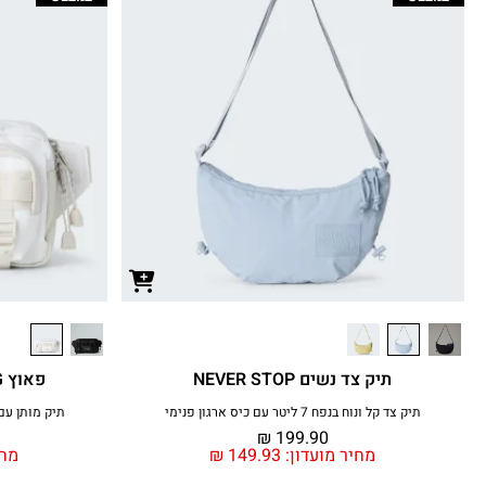
תיק צד נשים NEVER STOP
פאוץ BASE CAMP BUM BAG
תיק צד קל ונוח בנפח 7 ליטר עם כיס ארגון פנימי
תיק מותן עם
₪
199.90
מחיר מועדון:
149.93
₪
מחי