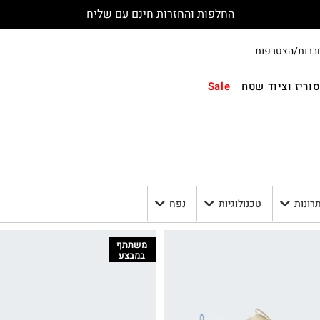
החלפות והחזרות חינם עם שליח
ברות/הצטרפות
וריז וציוד שטח
Sale
תרונות
טכנולוגיות
נפח
משתתף
במבצע