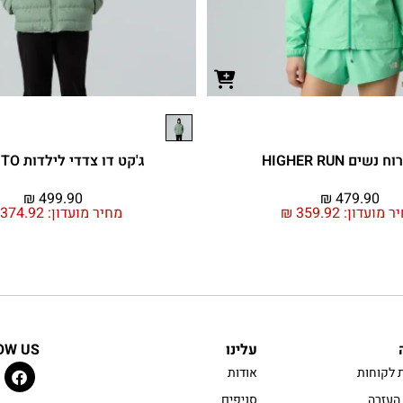
נשים HIGHER RUN
ג'קט דו צדדי לילדות PERRITO
₪
499.90
₪
479.90
ר מועדון:
359.92
₪
מחיר מועדון:
374.92
עלינו
OW US
 לקוחות
אודות
העזרה
סניפים