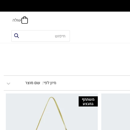
אפשר
שם מוצר
משתתף
במבצע