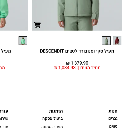
מעיל סקי וסנובורד לנשים DESCENDIT
מעיל רוח 
₪
1,379.90
מחיר מועדון:
1,034.93
₪
מחי
חנות
הזמנות
עזרה
גברים
ביטול עסקה
שירות
נשים
מעקב הזמנות
מרכז 