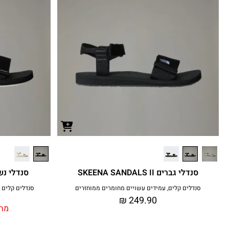
סנדלי גברים SKEENA SANDALS II
סנדלי נשים ANDALS II
סנדלים קלים, עמידים עשויים מחומרים ממוחזרים
סנדלים קלים 
₪
249.90
מחי