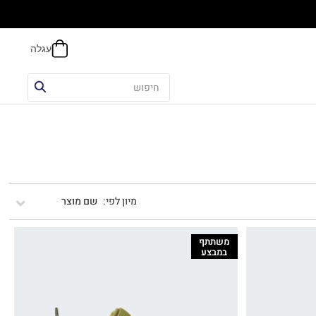
הח
שם מוצר
משתתף
במבצע