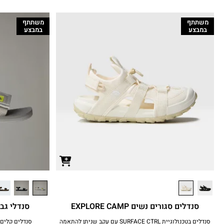
משתתף
משתתף
במבצע
במבצע
סנדלים סגורים נשים EXPLORE CAMP
סנדלי גברים NDALS II
סנדלים בטכנולוגיית SURFACE CTRL עם עקב שניתן להתאמה
סנדלים קלים,