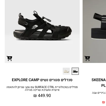
סנדלי נשים עם פלטפורמה SKEENA
סנדלים סגורים נשים EXPLORE CAMP
PL
סנדלים בטכנולוגיית SURFACE CTRL עם עקב שניתן להתאמה
אישית ומערכת שריכה מהירה
ביניים עבה
₪
449.90
₪