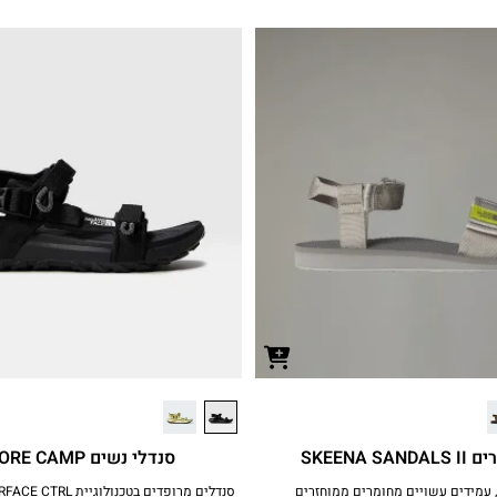
SKEENA SA
סנדלי נשים EXPLORE CAMP
 עמידים עשויים מחומרים ממוחזרים