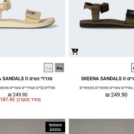
SKEENA SA
סנדלי נשים SKEENA SANDALS II
 עמידים עשויים מחומרים ממוחזרים
סנדלים קלים ועמידיים עשויים מחומר
₪
249.90
₪
249.90
מחיר מועדון:
187.43
משתתף
במבצע