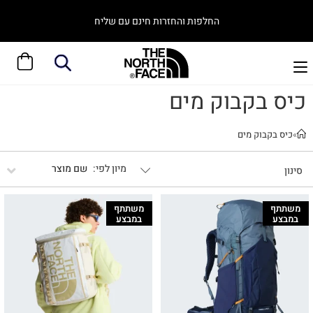
החלפות והחזרות חינם עם שליח
כיס בקבוק מים
»
כיס בקבוק מים
שם מוצר
סינון
משתתף
משתתף
במבצע
במבצע