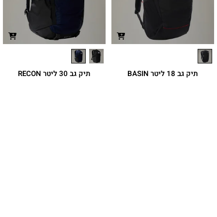
תיק גב 18 ליטר BASIN
תיק גב 30 ליטר RECON
תיק גב לטיולים בנפח 18 ליטר עם מערכת
תיק גב בנפח 30 ליטר עם מערכת גב
גב NextVent
FlexVent
₪
499.90
₪
399.90
מחיר מועדון:
374.92
₪