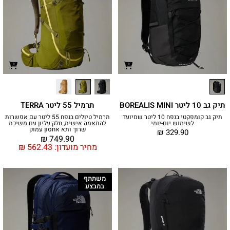
תיק גב 10 ליטר BOREALIS MINI
תרמיל 55 ליטר TERRA
תיק גב קומפקטי בנפח 10 ליטר שמיועד
תרמיל טיולים בנפח 55 ליטר עם אפשרות
לשימוש יום-יומי
להתאמה אישית, חלק עליון עם משיכת
שרוך ותא אחסון עמוק
₪
329.90
₪
749.90
מחיר מועדון:
562.43
₪
משתתף
במבצע