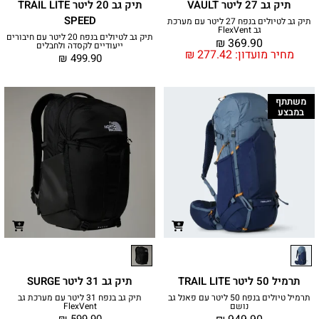
תיק גב 27 ליטר VAULT
תיק גב 20 ליטר TRAIL LITE
SPEED
תיק גב לטיולים בנפח 27 ליטר עם מערכת
גב FlexVent
תיק גב לטיולים בנפח 20 ליטר עם חיבורים
₪
369.90
ייעודיים לקסדה ולחבלים
מחיר מועדון:
277.42
₪
₪
499.90
משתתף
במבצע
תרמיל 50 ליטר TRAIL LITE
תיק גב 31 ליטר SURGE
תרמיל טיולים בנפח 50 ליטר עם פאנל גב
תיק גב בנפח 31 ליטר עם מערכת גב
נושם
FlexVent
₪
599.90