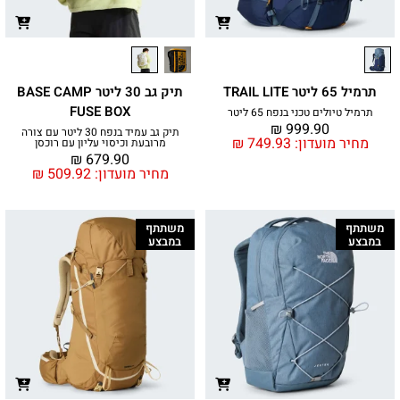
תרמיל 65 ליטר TRAIL LITE
תיק גב 30 ליטר BASE CAMP
FUSE BOX
תרמיל טיולים טכני בנפח 65 ליטר
₪
999.90
תיק גב עמיד בנפח 30 ליטר עם צורה
מחיר מועדון:
749.93
₪
מרובעת וכיסוי עליון עם רוכסן
₪
679.90
מחיר מועדון:
509.92
₪
משתתף
משתתף
במבצע
במבצע