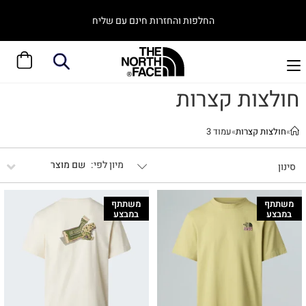
החלפות והחזרות חינם עם שליח
חולצות קצרות
»
חולצות קצרות
»
עמוד 3
שם מוצר
סינון
משתתף
משתתף
במבצע
במבצע