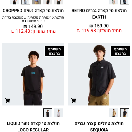
חולצת טי קצרה גברים RETRO
חולצת טי קצרה נשים CROPPED
EARTH
חולצת טי נמתחת מכותנה שמעוצבת בגזרת
קרופ משוחררת
₪
159.90
₪
149.90
מחיר מועדון:
119.93
₪
מחיר מועדון:
112.43
₪
משתתף
משתתף
במבצע
במבצע
חולצת טיולים קצרה גברים
חולצת טי קצרה נוער LIQUID
LOGO REGULAR
SEQUOIA