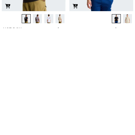
חולצת טי קצרה גברים
חולצת טי קצרה גברים NSE BOX
MOUNTAIN ATHLETICS TAPE
₪
139.90
מחיר מועדון:
104.93
₪
₪
179.90
מחיר מועדון:
134.93
₪
משתתף
משתתף
במבצע
במבצע