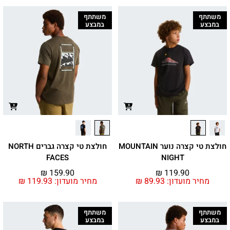
משתתף
משתתף
במבצע
במבצע
חולצת טי קצרה נוער MOUNTAIN
חולצת טי קצרה גברים NORTH
FACES
NIGHT
₪
159.90
₪
119.90
מחיר מועדון:
89.93
₪
מחיר מועדון:
119.93
₪
משתתף
משתתף
במבצע
במבצע