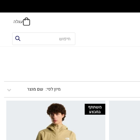
אפשר
שם מוצר
משתתף
במבצע