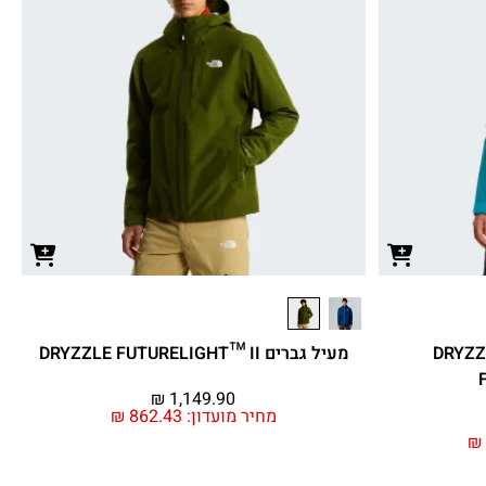
ם למים נשים DRYZZLE
מעיל גברים DRYZZLE FUTURELIGHT™ II
₪
1,149.90
מחיר מועדון:
862.43
₪
₪