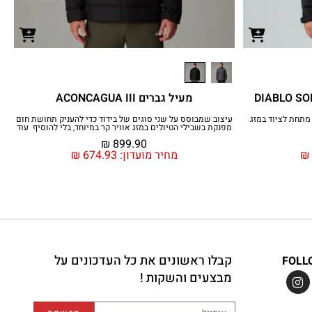
מעיל גברים ACONCAGUA III
מתחת לציוד במזג
עיצוב שמבוסס על שני סוגים של בידוד כדי להעניק תחושת חום
מפנקת בשבילי הטיולים במזג אוויר קר במיוחד, בלי להוסיף עוד
₪
899.90
₪
מחיר מועדון:
674.93
₪
קבלו ראשונים את כל העדכונים על
FOLL
מבצעים והשקות !