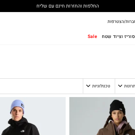
החלפות והחזרות חינם עם שליח
ברות/הצטרפות
וריז וציוד שטח
Sale
תרונות
טכנולוגיות