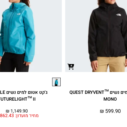
ג'קט אטום למים נשים QUEST DRYVENT™
ג'קט אטו
FUTURELIGHT™ II
MONO
₪
599.90
₪
1,149.90
מחיר מועדון:
862.43