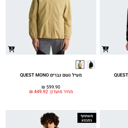
מעיל גשם גברים QUEST MONO
₪
599.90
מחיר מועדון:
449.92
₪
משתתף
במבצע