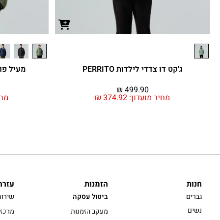
ג'קט דו צדדי לילדות PERRITO
מעיל פוך גברים
₪
499.90
מחיר מועדון:
374.92
₪
מחי
חנות
הזמנות
עזרה
גברים
ביטול עסקה
שירות
נשים
מעקב הזמנות
מרכז 