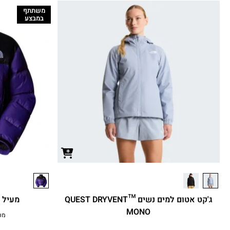
משתתף
במבצע
ג'קט אטום למים נשים QUEST DRYVENT™
מעיל פו
MONO
מעי