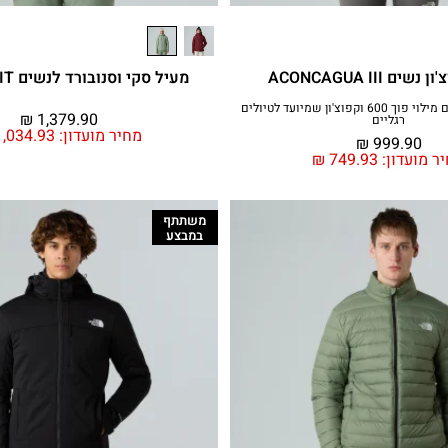
ם ACONCAGUA III
מעיל סקי וסנובורד לנשים DESCENDIT
מעיל קל ומהימן עם מילוי פוך 600 וקפוצ'ון שמיועד לטיולים
₪
1,379.90
רגליים
מחיר מועדון:
,034.93
₪
999.90
ר מועדון:
749.93
₪
משתתף
במבצע