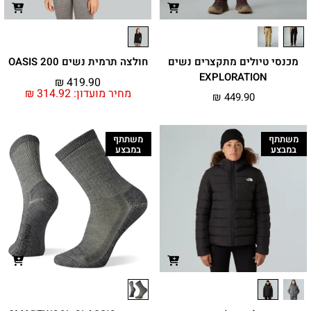
מכנסי טיולים מתקצרים נשים
חולצה תרמית נשים 200 OASIS
EXPLORATION
₪
419.90
מחיר מועדון:
314.92
₪
₪
449.90
משתתף
משתתף
במבצע
במבצע