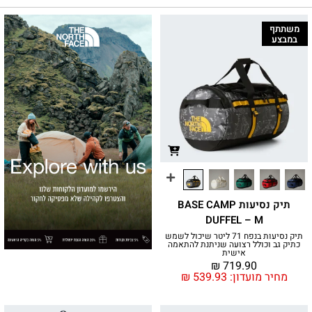
משתתף
במבצע
תיק נסיעות BASE CAMP
DUFFEL – M
תיק נסיעות בנפח 71 ליטר שיכול לשמש
כתיק גב וכולל רצועה שניתנת להתאמה
אישית
₪
719.90
מחיר מועדון:
539.93
₪