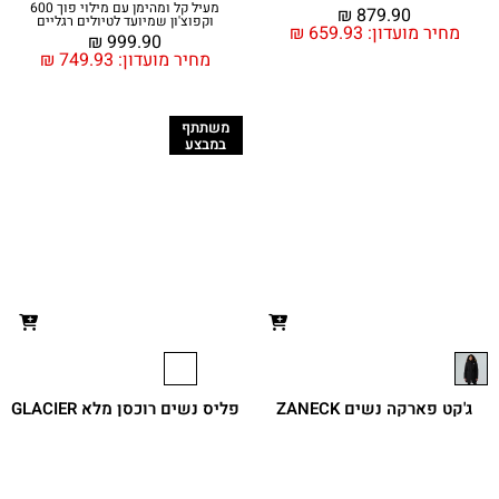
מעיל קל ומהימן עם מילוי פוך 600
₪
879.90
וקפוצ'ון שמיועד לטיולים רגליים
מחיר מועדון:
659.93
₪
₪
999.90
מחיר מועדון:
749.93
₪
משתתף
במבצע
ג'קט פארקה נשים ZANECK
פליס נשים רוכסן מלא GLACIER
FULL-ZIP
₪
1,449.90
₪
399.90
מחיר מועדון:
299.92
₪