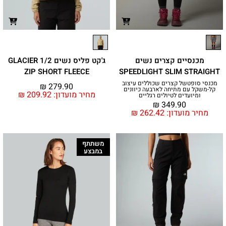
מכנסיים קצרים נשים
ג'קט פליס נשים GLACIER 1/2
ZIP SHORT FLEECE
SPEEDLIGHT SLIM STRAIGHT
מכנסי סופטשל קצרים שכוללים עיצוב
₪
279.90
קל-משקל עם מתיחה לארבעה כיוונים
מחיר מועדון:
209.92
₪
ומיועדים לטיולים רגליים
₪
349.90
מחיר מועדון:
262.42
₪
משתתף
במבצע