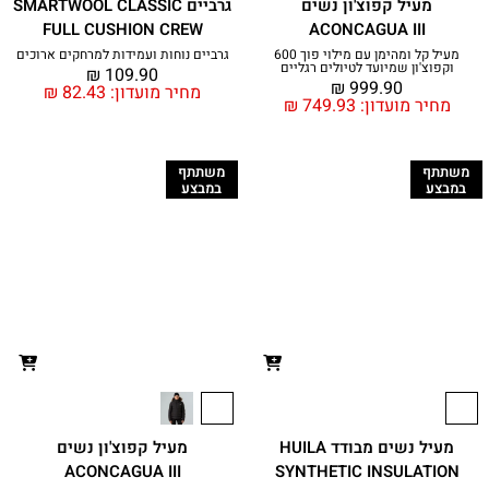
מעיל קפוצ'ון נשים
גרביים SMARTWOOL CLASSIC
FULL CUSHION CREW
ACONCAGUA III
מעיל קל ומהימן עם מילוי פוך 600
גרביים נוחות ועמידות למרחקים ארוכים
וקפוצ'ון שמיועד לטיולים רגליים
₪
109.90
₪
999.90
מחיר מועדון:
82.43
₪
מחיר מועדון:
749.93
₪
משתתף
משתתף
במבצע
במבצע
מעיל נשים מבודד HUILA
מעיל קפוצ'ון נשים
ACONCAGUA III
SYNTHETIC INSULATION