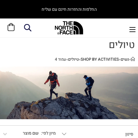
החלפות והחזרות חינם עם שליח
טיולים
»
נשים
»
SHOP BY ACTIVITIES
»
טיולים
»
עמוד 4
שם מוצר
סינון