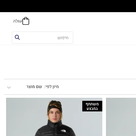
הח
שם מוצר
משתתף
במבצע