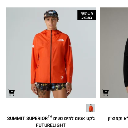
משתתף
במבצע
 וקפוצ'ון
ג'קט אטום למים נשים ™SUMMIT SUPERIOR
FUTURELIGHT