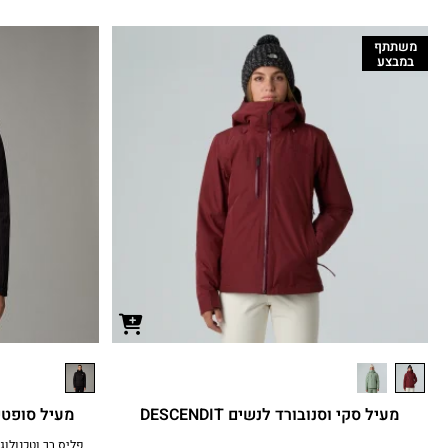
משתתף
במבצע
מעיל סקי וסנובורד לנשים DESCENDIT
מעיל סופטשל נשים 