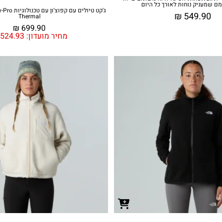
מם שמעניק נוחות לאורך כל היום
₪
549.90
Thermal
₪
699.90
מחיר מועדון:
524.93