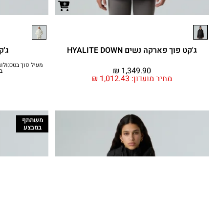
ג'קט פוך פארקה נשים HYALITE DOWN
ג'קט
₪
1,349.90
ב
מחיר מועדון:
1,012.43
₪
משתתף
במבצע