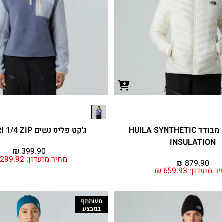
מעיל נשים מבודד HUILA SYNTHETIC
ג'קט פליס נשים YUMIORI 1/4 ZIP
INSULATION
₪
399.90
מחיר מועדון:
299.92
₪
879.90
ר מועדון:
659.93
₪
משתתף
במבצע