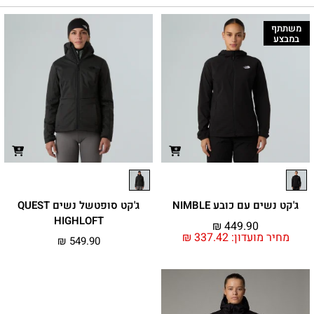
משתתף
במבצע
ג'קט נשים עם כובע NIMBLE
ג'קט סופטשל נשים QUEST
HIGHLOFT
₪
449.90
מחיר מועדון:
337.42
₪
₪
549.90