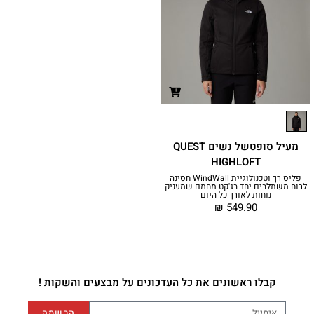
מעיל סופטשל נשים QUEST
HIGHLOFT
פליס רך וטכנולוגיית WindWall‎ חסינה
לרוח משתלבים יחד בג'קט מחמם שמעניק
נוחות לאורך כל היום
₪
549.90
קבלו ראשונים את כל העדכונים על מבצעים והשקות !
הרשמה