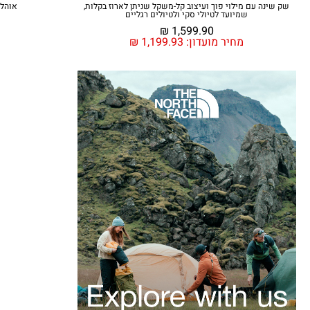
שק שינה עם מילוי פוך ועיצוב קל-משקל שניתן לארוז בקלות,
אוהל 
שמיועד לטיולי סקי ולטיולים רגליים
₪
1,599.90
מחיר מועדון:
1,199.93
₪