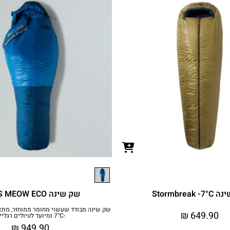
Stormbreak 
שק שינה CAT'S MEOW ECO
שק שינה מבודד שעשוי מחומר ממוחזר, מת
₪
649.90
-7°C ומיועד לטיולים רגליים
₪
949.90