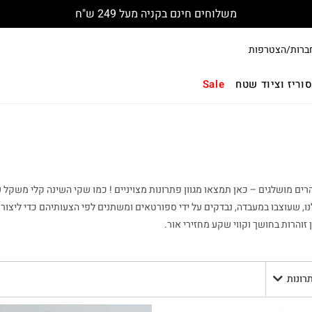
משלוחים חינם בקניה מעל 249 ש"ח
ברות/הצטרפות
וריז וציוד שטח
Sale
ri עמיד, כדי שיחזיקו מעמד לאורך שנים וגם אוהלים מסדרת Summit שלנו, שעוצבו במעבדה, נבדקים על ידי ספורטאים
זוהרות בחושך וקווי שקע מחזירי אור.
תרונות