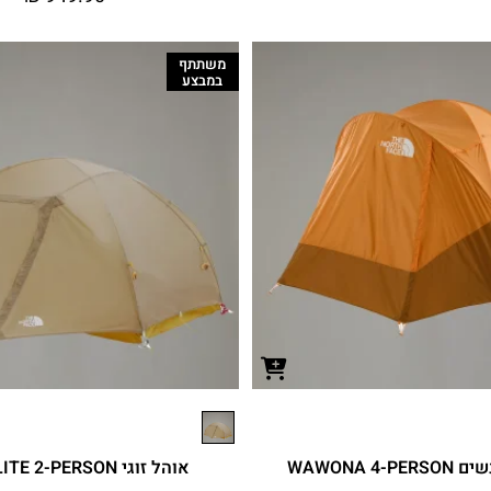
משתתף
במבצע
אוהל זוגי TRAIL LITE 2-PERSON