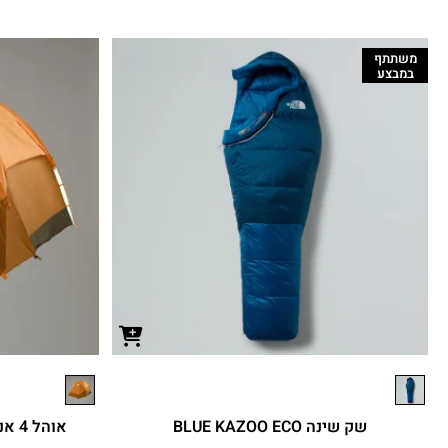
משתתף
במבצע
שק שינה BLUE KAZOO ECO
אוהל 4 אנשים WAWONA 4-PERSON