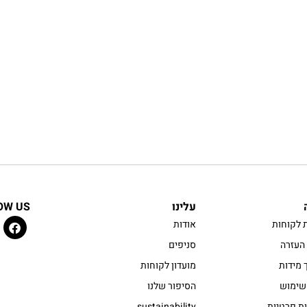
עלינו
OW US
 לקוחות
אודות
העזרה
סניפים
 מידות
מועדון לקוחות
שימוש
הסיפור שלנו
ות פרטיות
sustainability