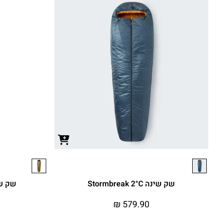
שק שינה Stormbreak 2°C
שק שינה -7°C
₪
579.90