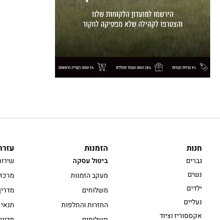
חנות
הזמנות
עזרה
גברים
ביטול עסקה
שירות
נשים
מעקב הזמנות
מרכז 
ילדים
משלוחים
מדריך
נעליים
החזרות והחלפות
תנאי 
אקססוריז וציוד
תשלומים
מדיני