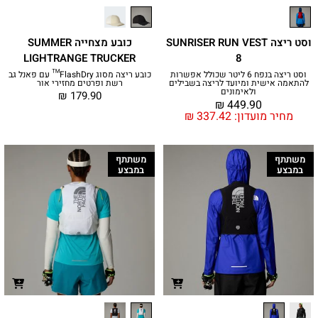
וסט ריצה SUNRISER RUN VEST
כובע מצחייה SUMMER
LIGHTRANGE TRUCKER
8
וסט ריצה בנפח 6 ליטר שכולל אפשרות
כובע ריצה מסוג FlashDry™ עם פאנל גב
להתאמה אישית ומיועד לריצה בשבילים
רשת ופרטים מחזירי אור
ולאימונים
₪
179.90
₪
449.90
מחיר מועדון:
337.42
₪
משתתף
משתתף
במבצע
במבצע