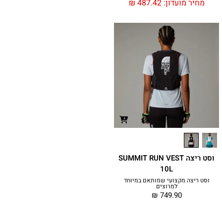
מחיר מועדון:
487.42
₪
וסט ריצה SUMMIT RUN VEST
10L
וסט ריצה מקצועי שמותאם במיוחד
למרוצים
₪
749.90