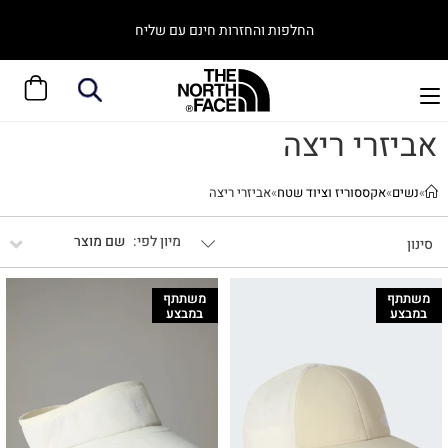
החלפות והחזרות חינם עם שליח
אביזרי ריצה
»
נשים
»
אקססוריז וציוד שטח
»
אביזרי ריצה
שם מוצר
סינון
משתתף
משתתף
במבצע
במבצע