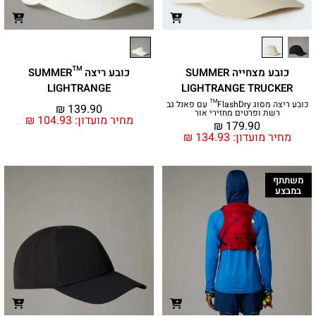
כובע מצחייה SUMMER
כובע ריצה ™SUMMER
LIGHTRANGE
LIGHTRANGE TRUCKER
כובע ריצה מסוג FlashDry™ עם פאנל גב
₪
139.90
רשת ופרטים מחזירי אור
מחיר מועדון:
104.93
₪
₪
179.90
מחיר מועדון:
134.93
₪
משתתף
במבצע