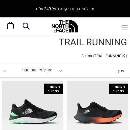
משלוחים חינם בקניה מעל 249 ש"ח
TRAIL RUNNING
»
TRAIL RUNNING
»
עמוד 3
שם מוצר
סינון
משתתף
משתתף
במבצע
במבצע