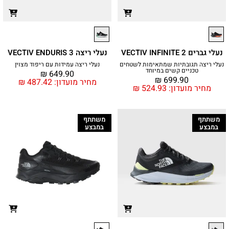
נעלי גברים VECTIV INFINITE 2
נעלי ריצה VECTIV ENDURIS 3
נעלי ריצה תגובתיות שמתאימות לשטחים
נעלי ריצה עמידות עם ריפוד מצוין
טכניים קשים במיוחד
₪
649.90
₪
699.90
מחיר מועדון:
487.42
₪
מחיר מועדון:
524.93
₪
משתתף
משתתף
במבצע
במבצע