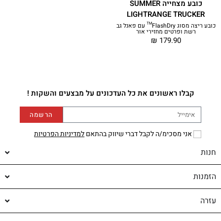
כובע מצחייה SUMMER
LIGHTRANGE TRUCKER
כובע ריצה מסוג FlashDry™ עם פאנל גב
רשת ופרטים מחזירי אור
₪
179.90
קבלו ראשונים את כל העדכונים על מבצעים והשקות !
הרשמה
אני מסכימ/ה לקבל דברי שיווק בהתאם
למדיניות הפרטיות
חנות
הזמנות
עזרה