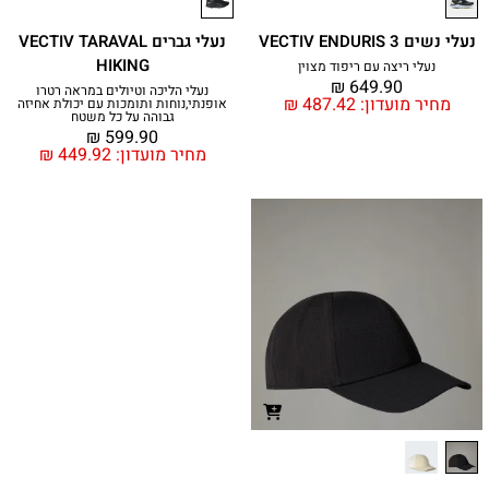
נעלי נשים VECTIV ENDURIS 3
נעלי גברים VECTIV TARAVAL
HIKING
נעלי ריצה עם ריפוד מצוין
₪
649.90
נעלי הליכה וטיולים במראה רטרו
מחיר מועדון:
487.42
₪
אופנתי,נוחות ותומכות עם יכולת אחיזה
גבוהה על כל משטח
₪
599.90
מחיר מועדון:
449.92
₪