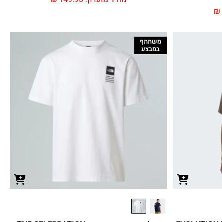
₪
משתתף
במבצע