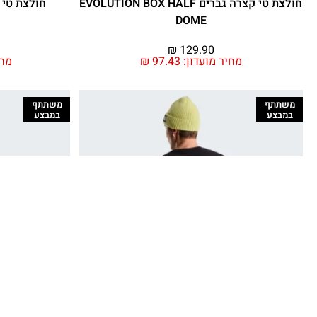
חולצת טי קצרה גברים EVOLUTION BOX HALF
DOME
₪
129.90
מחיר מועדון:
97.43
₪
מחי
משתתף
משתתף
במבצע
במבצע