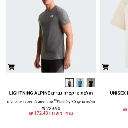
חולצת טי קצרה גברים LIGHTNING ALPINE
חולצת טריקו FlashDry-XD™ עם מתיחה לטיפוס הרים וטיולים
₪
229.90
₪
מחיר מועדון:
172.43
₪