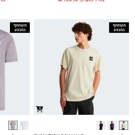
משתתף
משתתף
במבצע
במבצע