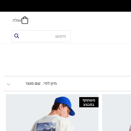
אפשר
שם מוצר
משתתף
במבצע