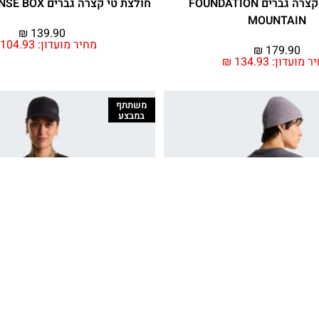
חולצת טי קצרה גברים FOUNDATION
חולצת טי קצרה גברים EVOLUTION NSE BOX
MOUNTAIN
₪
139.90
מחיר מועדון:
104.93
₪
179.90
ר מועדון:
134.93
₪
משתתף
במבצע