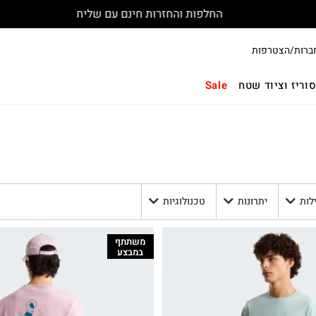
החלפות והחזרות חינם עם שליח
ברות/הצטרפות
וריז וציוד שטח
Sale
לות
יתרונות
טכנולוגיות
משתתף
במבצע