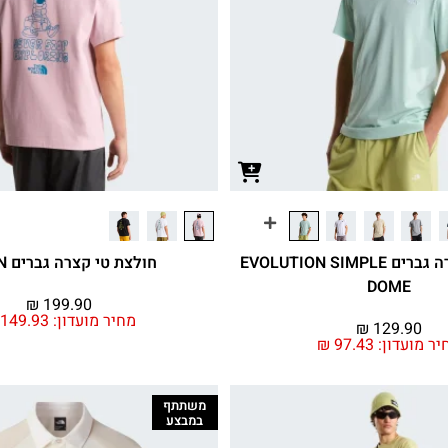
חולצת טי קצרה גברים EVOLUTION SIMPLE
חולצת טי קצרה גברים ALIEN
DOME
₪
199.90
מחיר מועדון:
149.93
₪
129.90
יר מועדון:
97.43
₪
משתתף
במבצע