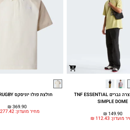
חולצת טי קצרה גברים TNF ESSENTIAL
חולצת פולו יוניסקס UNISEX RUGBY
SIMPLE DOME
₪
369.90
מחיר מועדון:
277.42
₪
149.90
ר מועדון:
112.43
₪