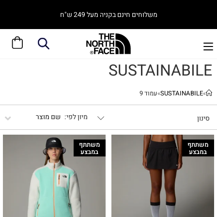
משלוחים חינם בקניה מעל 249 ש"ח
SUSTAINABILE
»
SUSTAINABILE
»
עמוד 9
שם מוצר
סינון
משתתף
משתתף
במבצע
במבצע