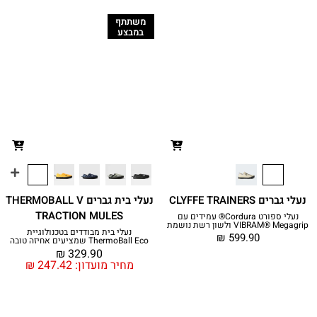
משתתף
במבצע
נעלי גברים CLYFFE TRAINERS
נעלי בית גברים THERMOBALL V
TRACTION MULES
נעלי ספורט Cordura® עמידים עם
VIBRAM® Megagrip ולשון רשת נושמת
נעלי בית מבודדים בטכנולוגיית
₪
599.90
ThermoBall Eco שמציעים אחיזה טובה
₪
329.90
מחיר מועדון:
247.42
₪