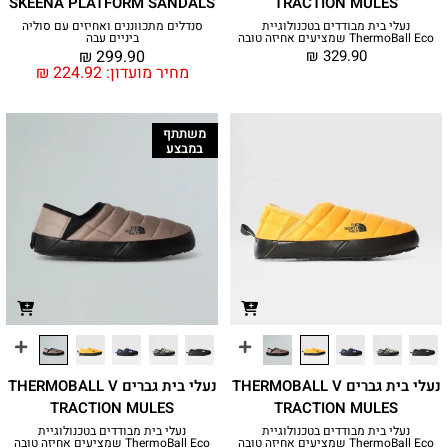
SKEENA PLATFORM SANDALS
TRACTION MULES
נעלי בית מבודדים בטכנולוגיית
סנדלים מתכווננים ואחיזים עם סוליה
ThermoBall Eco שמציעים אחיזה טובה
ביניים עבה
₪
299.90
₪
329.90
מחיר מועדון:
224.92
₪
משתתף
במבצע
נעלי בית גברים THERMOBALL V
נעלי בית גברים THERMOBALL V
TRACTION MULES
TRACTION MULES
נעלי בית מבודדים בטכנולוגיית
נעלי בית מבודדים בטכנולוגיית
ThermoBall Eco שמציעים אחיזה טובה
ThermoBall Eco שמציעים אחיזה טובה