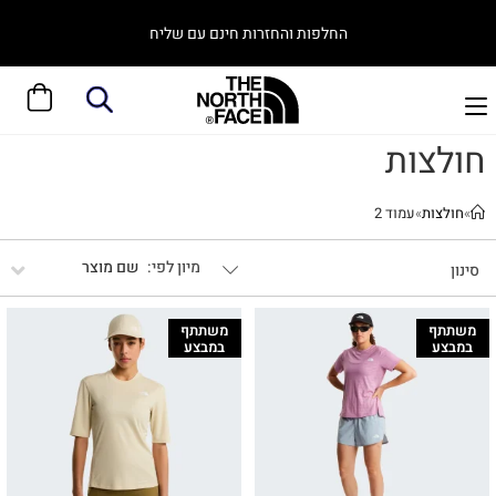
החלפות והחזרות חינם עם שליח
חולצות
»
חולצות
»
עמוד 2
שם מוצר
סינון
משתתף
משתתף
במבצע
במבצע