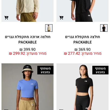
חולצה מתקפלת גברים
חולצה ארוכה מתקפלת גברים
PACKABLE
PACKABLE
₪
399.90
₪
369.90
מחיר מועדון:
277.42
₪
מחיר מועדון:
299.92
₪
משתתף
משתתף
במבצע
במבצע