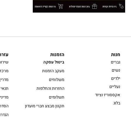
חנות
הזמנות
עזרה
גברים
ביטול עסקה
שירות
נשים
מעקב הזמנות
מרכז 
ילדים
משלוחים
מדריך
נעליים
החזרות והחלפות
תנאי 
אקססוריז וציוד
תשלומים
מדיני
בלוג
תקנון מבצע חברי מועדון
הסדרי
הגדרו