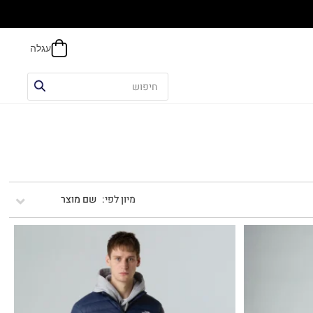
הח
שם מוצר