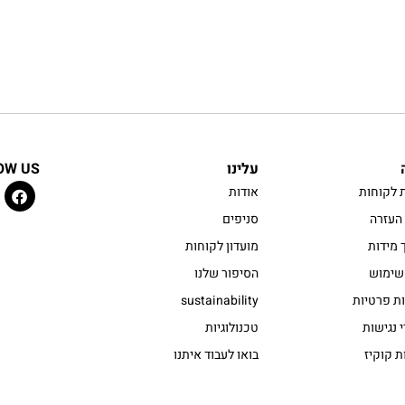
עלינו
OW US
 לקוחות
אודות
העזרה
סניפים
 מידות
מועדון לקוחות
שימוש
הסיפור שלנו
ות פרטיות
sustainability
 נגישות
טכנולוגיות
ת קוקיז
בואו לעבוד איתנו