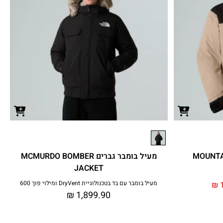
מעיל בומבר גברים MCMURDO BOMBER
JACKET
מעיל בומבר עם בד בטכנולוגיית DryVent ומילוי פוך 600
₪
1
₪
1,899.90