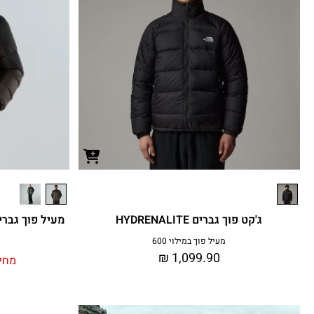
ג'קט פוך גברים HYDRENALITE
מעיל פוך גברים O DOWN 2.0 JACKET
מעיל פוך במילוי 600
₪
1,099.90
מחיר