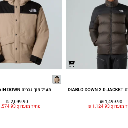
DIABL
מעיל פוך גברים MOUNTAIN DOWN
₪
2,099.90
₪
1,499.90
 מועדון:
1,124.93
₪
מחיר מועדון:
,574.93