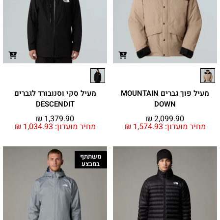
מעיל פוך גברים MOUNTAIN
מעיל סקי וסנובורד לגברים
DESCENDIT
DOWN
₪
1,379.90
₪
2,099.90
מחיר מועדון:
1,574.93
₪
מחיר מועדון:
1,034.93
₪
משתתף
במבצע