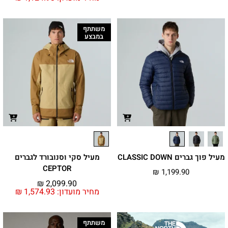
משתתף
במבצע
מעיל פוך גברים CLASSIC DOWN
מעיל סקי וסנובורד לגברים
CEPTOR
₪
1,199.90
₪
2,099.90
מחיר מועדון:
1,574.93
₪
משתתף