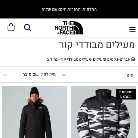
החלפות והחזרות חינם עם שליח
מעילים מבודדי קור
»
גברים
»
ג'קטים ומעילים
»
מעילים מבודדי קור
»
עמוד 2
שם מוצר
סינון
משתתף
במבצע