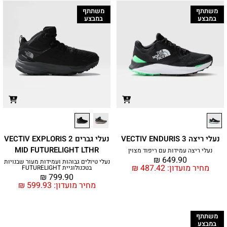
משתתף
משתתף
במבצע
במבצע
נעלי ריצה VECTIV ENDURIS 3
נעלי גברים VECTIV EXPLORIS 2
MID FUTURELIGHT LTHR
נעלי ריצה עמידות עם ריפוד מצוין
₪
649.90
נעלי טיולים גבוהות ועמידות מעור שבנויות
מחיר מועדון:
487.42
₪
בטכנולוגיית FUTURELIGHT
₪
799.90
מחיר מועדון:
599.93
₪
משתתף
במבצע