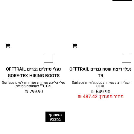
נעלי ריצת שטח גברים OFFTRAIL
נעלי טיולים גברים OFFTRAIL
GORE-TEX HIKING BOOTS
TR
נעלי ריצה עמידות בטכנולוגיית Surface
נעלי הליכה עמידות ועמידות למים Surface
CTRL
CTRL™ לשטחים טכניים
₪
799.90
₪
649.90
מחיר מועדון:
487.42
₪
משתתף
במבצע