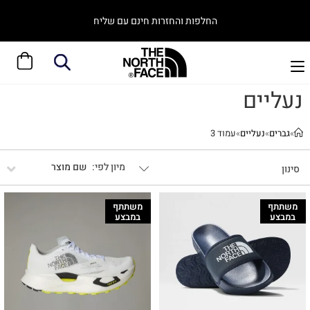
החלפות והחזרות חינם עם שליח
נעליים
»
גברים
»
נעליים
»
עמוד 3
שם מוצר
סינון
משתתף
משתתף
במבצע
במבצע