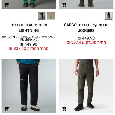
מכנסי קארגו גברים CARGO
מכנסיים ארוכים גברים
LIGHTNING
JOGGERS
מכנסי טיולים בעיצוב נמתח ומנדף זיעה עם
₪
449.90
FlashDry-XD
מחיר מועדון:
337.42
₪
₪
449.90
מחיר מועדון:
337.42
₪