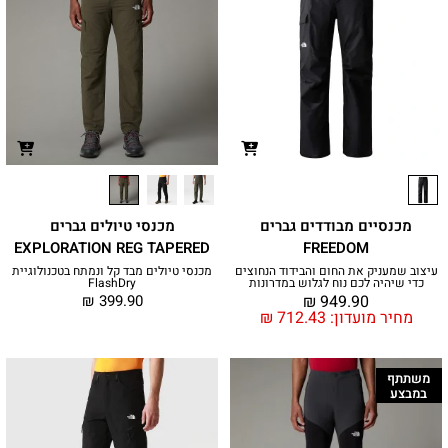
מכנסיים מבודדים גברים
מכנסי טיולים גברים
EXPLORATION REG TAPERED
FREEDOM
עיצוב שמעניק את החום והבידוד הנחוצים
מכנסי טיולים מבד קל ונמתח בטכנולוגיית
כדי שיהיה לכם נוח לגלוש במדרונות
FlashDry
₪
399.90
₪
949.90
מחיר מועדון:
712.43
₪
משתתף
במבצע