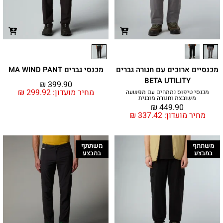
מכנסיים ארוכים עם חגורה גברים
מכנסי גברים MA WIND PANT
BETA UTILITY
₪
399.90
מחיר מועדון:
299.92
₪
מכנסי טיפוס נמתחים עם מפשעה
משובצת וחגורה מובנית
₪
449.90
מחיר מועדון:
337.42
₪
משתתף
משתתף
במבצע
במבצע