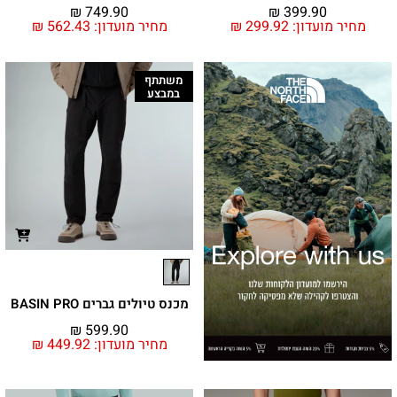
₪
749.90
₪
399.90
מחיר מועדון:
299.92
₪
מחיר מועדון:
562.43
₪
משתתף
במבצע
מכנס טיולים גברים BASIN PRO
₪
599.90
מחיר מועדון:
449.92
₪