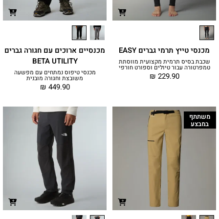
מכנסי טייץ תרמי גברים EASY
מכנסיים ארוכים עם חגורה גברים
BETA UTILITY
שכבת בסיס תרמית מקצועית מווסתת
טמפרטורה עבור טיולים וספורט חורפי
מכנסי טיפוס נמתחים עם מפשעה
₪
229.90
משובצת וחגורה מובנית
₪
449.90
משתתף
במבצע