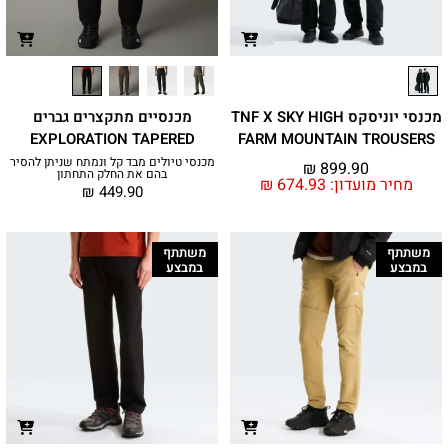
מכנסי יוניסקס TNF X SKY HIGH
מכנסיים מתקצרים גברים
EXPLORATION TAPERED
FARM MOUNTAIN TROUSERS
מכנסי טיולים מבד קל ונמתח שניתן להסיר
₪
899.90
בהם את החלק התחתון
מחיר מועדון:
674.93
₪
₪
449.90
משתתף
משתתף
במבצע
במבצע