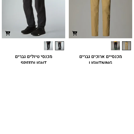
מכנסיים ארוכים גברים
מכנסי טיולים גברים
SPEEDLIGHT
LIGHTNING
מכנסי טיולים בעיצוב נמתח ומנדף זיעה עם
₪
449.90
FlashDry-XD
₪
449.90
מחיר מועדון:
337.42
₪