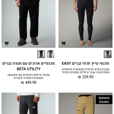
מכנסי טייץ תרמי גברים EASY
מכנסיים ארוכים עם חגורה גברים
BETA UTILITY
שכבת בסיס תרמית מקצועית מווסתת
טמפרטורה עבור טיולים וספורט חורפי
מכנסי טיפוס נמתחים עם מפשעה
₪
229.90
משובצת וחגורה מובנית
₪
449.90
משתתף
במבצע