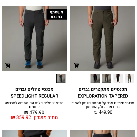
משתתף
במבצע
מכנסיים מתקצרים גברים
מכנסי טיולים גברים
SPEEDLIGHT REGULAR
EXPLORATION TAPERED
מכנסי טיולים מבד קל ונמתח שניתן להסיר
מכנסי טיולים קלים עם מתיחה לארבעה
בהם את החלק התחתון
כיוונים
₪
479.90
₪
449.90
מחיר מועדון:
359.92
₪