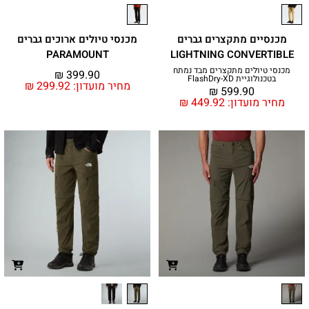
מכנסיים מתקצרים גברים
מכנסי טיולים ארוכים גברים
PARAMOUNT
LIGHTNING CONVERTIBLE
מכנסי טיולים מתקצרים מבד נמתח
₪
399.90
בטכנולוגיית FlashDry-XD
מחיר מועדון:
299.92
₪
₪
599.90
מחיר מועדון:
449.92
₪