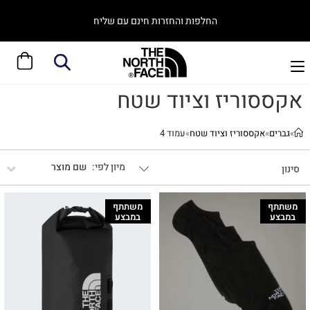
החלפות והחזרות חינם עם שליח
אקססוריז וציוד שטח
»
גברים
»
אקססוריז וציוד שטח
»
עמוד 4
שם מוצר
סינון
משתתף
משתתף
במבצע
במבצע