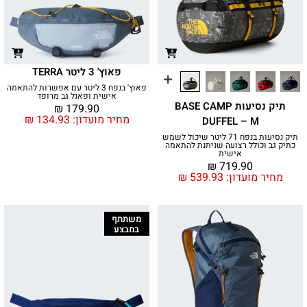
פאוץ' 3 ליטר TERRA
פאוץ' בנפח 3 ליטר עם אפשרות להתאמה
אישית ופאנל גב מרופד
תיק נסיעות BASE CAMP
₪
179.90
מחיר מועדון:
134.93
₪
DUFFEL – M
תיק נסיעות בנפח 71 ליטר שיכול לשמש
כתיק גב וכולל רצועה שניתנת להתאמה
אישית
₪
719.90
מחיר מועדון:
539.93
₪
משתתף
במבצע