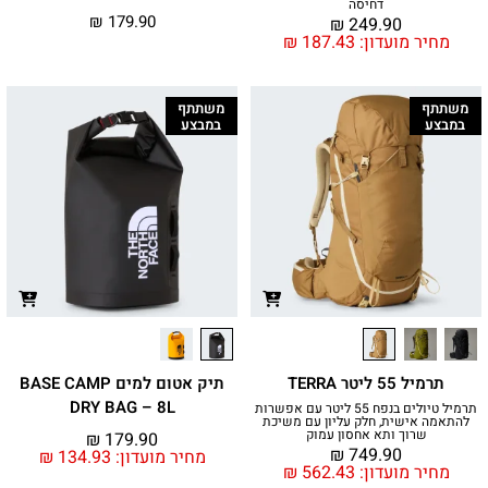
דחיסה
₪
179.90
₪
249.90
מחיר מועדון:
187.43
₪
משתתף
משתתף
במבצע
במבצע
תרמיל 55 ליטר TERRA
תיק אטום למים BASE CAMP
DRY BAG – 8L
תרמיל טיולים בנפח 55 ליטר עם אפשרות
להתאמה אישית, חלק עליון עם משיכת
שרוך ותא אחסון עמוק
₪
179.90
₪
749.90
מחיר מועדון:
134.93
₪
מחיר מועדון:
562.43
₪