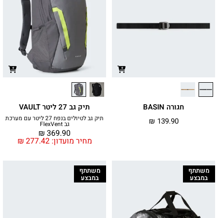
חגורה BASIN
תיק גב 27 ליטר VAULT
תיק גב לטיולים בנפח 27 ליטר עם מערכת
₪
139.90
גב FlexVent
₪
369.90
מחיר מועדון:
277.42
₪
משתתף
משתתף
במבצע
במבצע