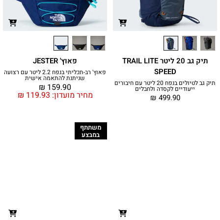
תיק גב 20 ליטר TRAIL LITE
פאוץ' JESTER
SPEED
פאוץ' רב-תכליתי בנפח 2.2 ליטר עם רצועה
שניתנת להתאמה אישית
תיק גב לטיולים בנפח 20 ליטר עם חיבורים
₪
159.90
ייעודיים לקסדה ולחבלים
מחיר מועדון:
119.93
₪
₪
499.90
משתתף
במבצע