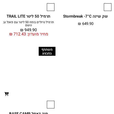
שק שינה Stormbreak -7°C
תרמיל 50 ליטר TRAIL LITE
תרמיל טיולים בנפח 50 ליטר עם פאנל גב
₪
649.90
נושם
₪
949.90
מחיר מועדון:
712.43
₪
משתתף
במבצע
תיק דאפל BASE CAMP