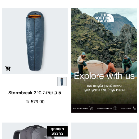
שק שינה Stormbreak 2°C
₪
579.90
משתתף
במבצע