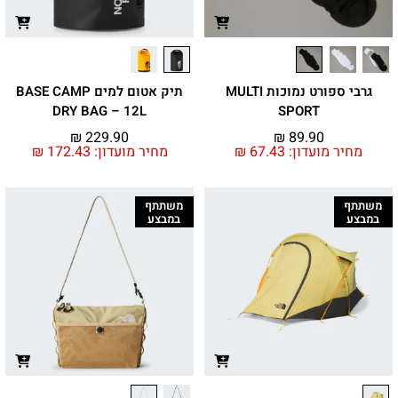
גרבי ספורט נמוכות MULTI
תיק אטום למים BASE CAMP
DRY BAG – 12L
SPORT
₪
229.90
₪
89.90
מחיר מועדון:
67.43
₪
מחיר מועדון:
172.43
₪
משתתף
משתתף
במבצע
במבצע