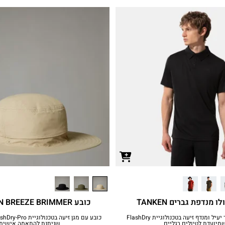
 מנדפת גברים TANKEN
כובע HORIZON BREEZE BRIMMER
חולצת פולו מבד יעיל ומנדף זיעה בטכנולוגיית FlashDry
מיועדת לטיולים רגליים
שניתנת להתאמה אישית