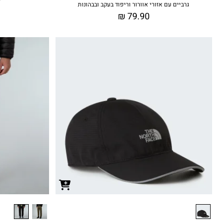
גרביים עם אזורי אוורור וריפוד בעקב ובבהונות
₪
79.90