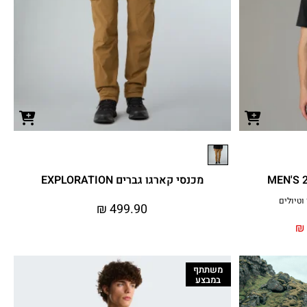
מכנסי קארגו גברים EXPLORATION
₪
499.90
₪
משתתף
במבצע