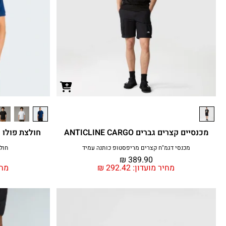
מכנסיים קצרים גברים ANTICLINE CARGO
חולצת פולו גברים EGULAR
מכנסי דגמ"ח קצרים מריפסטופ כותנה עמיד
חולצת
₪
389.90
מחיר מועדון:
292.42
₪
מחי