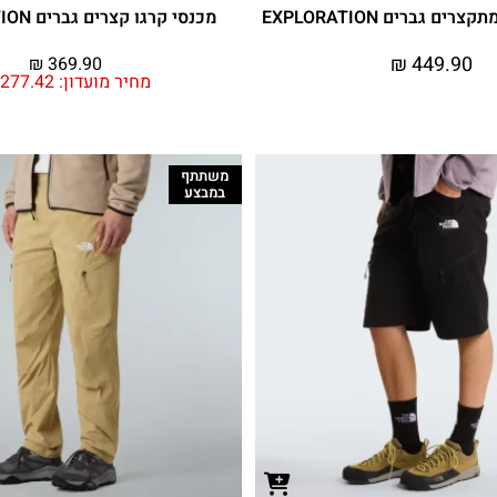
ים גברים EXPLORATION
מכנסי קרגו קצרים גברים EXPLORATION
₪
449.90
₪
369.90
מחיר מועדון:
277.42
משתתף
במבצע