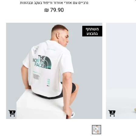
גרביים עם אזורי אוורור וריפוד בעקב ובבהונות
₪
79.90
משתתף
במבצע