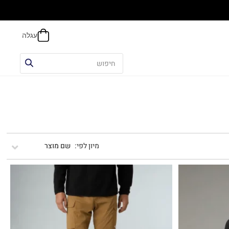
הח
שם מוצר