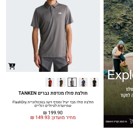
חולצת פולו מנדפת גברים TANKEN
חולצת פולו מבד יעיל ומנדף זיעה בטכנולוגיית FlashDry
שמיועדת לטיולים רגליים
₪
199.90
מחיר מועדון:
149.93
₪