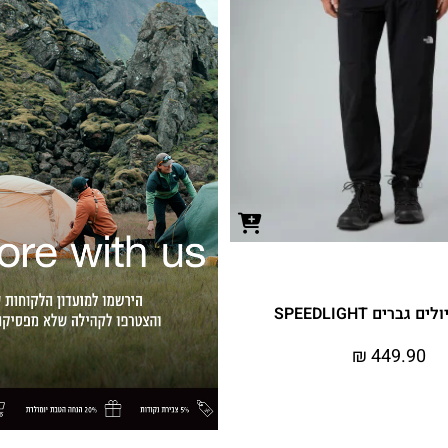
 גברים SPEEDLIGHT
₪
449.90