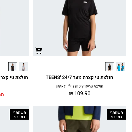
חולצת טי קצרה נוער TEENS' 24/7
חולצת טי קצרה נוער REGULAR
חולצת טריקו FlashDry™ לאימון
₪
109.90
מח
משתתף
משתתף
במבצע
במבצע