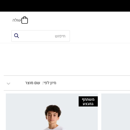
אפשר
שם מוצר
משתתף
במבצע