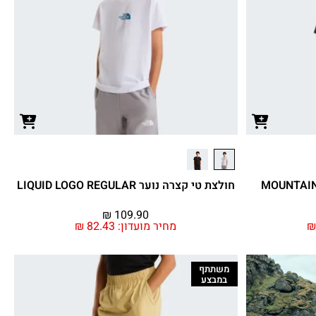
חולצת טי קצרה נוער LIQUID LOGO REGULAR
₪
109.90
מחיר מועדון:
82.43
₪
משתתף
במבצע