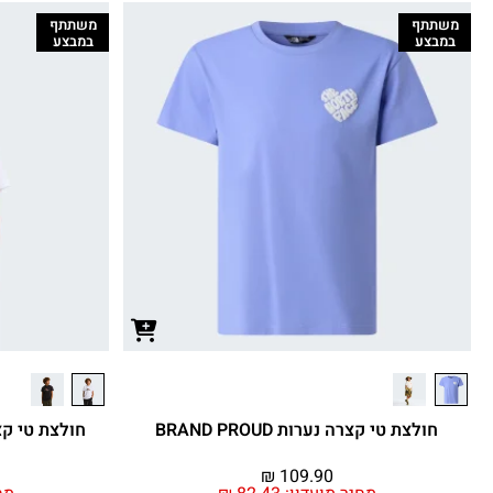
משתתף
משתתף
במבצע
במבצע
חולצת טי קצרה נערות BRAND PROUD
חולצת טי קצרה נוער 
₪
109.90