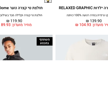
RELAXED GRAPHI
חולצת טי קצרה נוער Simple Dome
פית בגזרה רגועה 100% כותנה
חולצת טי קצרה וקלילה מבד בשילוב 
₪
119.90
₪
139.90
ר מועדון:
104.93
₪
מחיר מועדון:
89.93
₪
משתתף
במבצע