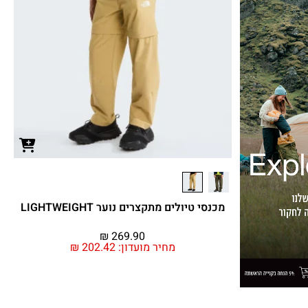
מכנסי טיולים מתקצרים נוער LIGHTWEIGHT
₪
269.90
מחיר מועדון:
202.42
₪