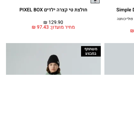
חולצת טי קצרה ילדים PIXEL BOX
פולי-כותנה
₪
129.90
מחיר מועדון:
97.43
₪
משתתף
במבצע