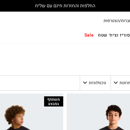
החלפות והחזרות חינם עם שליח
ברות/הצטרפות
וריז וציוד שטח
Sale
תרונות
טכנולוגיות
משתתף
במבצע