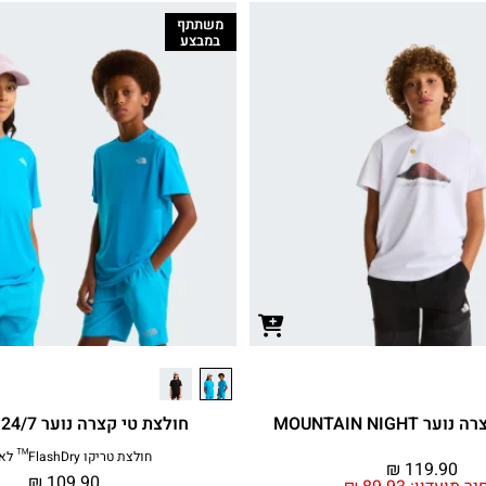
משתתף
במבצע
MOUNTAIN NIGHT
חולצת טי קצרה נוער TEENS' 24/7
חולצת טריקו FlashDry™ לאימון
₪
119.90
₪
109.90