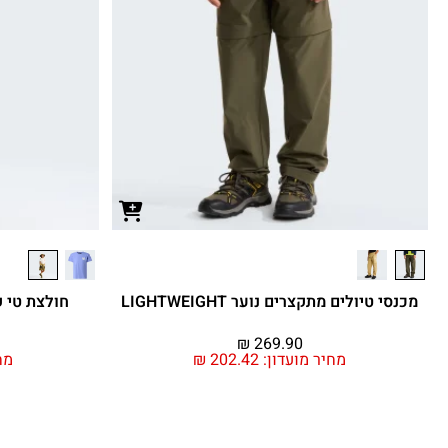
מכנסי טיולים מתקצרים נוער LIGHTWEIGHT
חולצת טי קצרה נ
₪
269.90
מחיר מועדון:
202.42
₪
מח