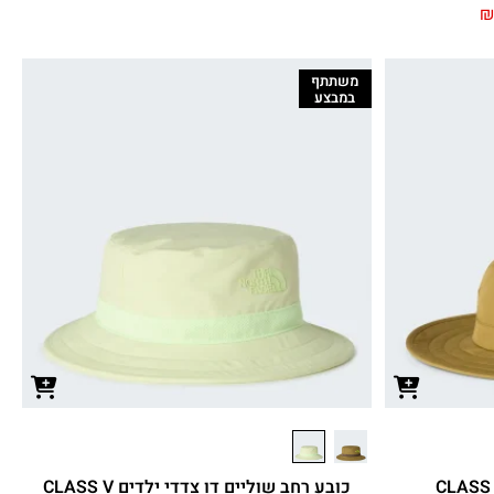
משתתף
במבצע
כובע רחב שוליים דו צדדי ילדים CLASS V