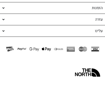
הזמנות
עזרה
עלינו
Ⓒ THE NORTH FACE, A VF COMPANY
shop-shop
©️ powered by