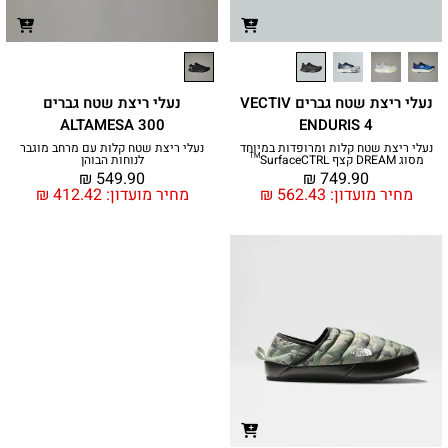
נעלי ריצת שטח גברים VECTIV
נעלי ריצת שטח גברים
ALTAMESA 300
ENDURIS 4
נעלי ריצת שטח קלות ומרופדות במיוחד
נעלי ריצת שטח קלות עם מרחב מוגבר
מסוג DREAM קצף SurfaceCTRL™
לנוחות הבוהן
₪
549.90
₪
749.90
מחיר מועדון:
562.43
₪
מחיר מועדון:
412.42
₪