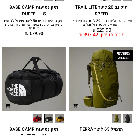
תיק גב 20 ליטר TRAIL LITE
תיק נסיעות BASE CAMP
DUFFEL – S
SPEED
תיק גב לטיולים בנפח 20 ליטר עם חיבורים
תיק נסיעות בנפח 50 ליטר שיכול לשמש
ייעודיים לקסדה ולחבלים
כתיק גב וכולל רצועה שניתנת להתאמה
אישית
₪
529.90
₪
679.90
מחיר מועדון:
397.42
₪
משתתף
במבצע
תרמיל 65 ליטר TERRA
תיק נסיעות BASE CAMP