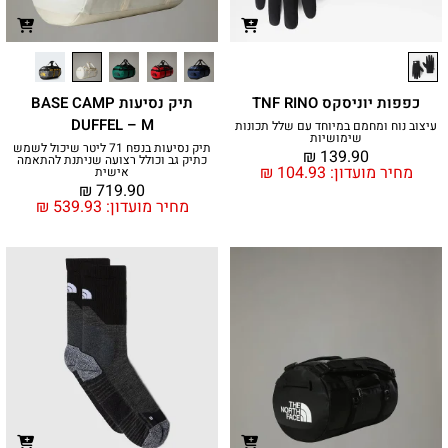
כפפות יוניסקס TNF RINO
תיק נסיעות BASE CAMP
DUFFEL – M
עיצוב נוח ומחמם במיוחד עם שלל תכונות
שימושיות
תיק נסיעות בנפח 71 ליטר שיכול לשמש
₪
139.90
כתיק גב וכולל רצועה שניתנת להתאמה
מחיר מועדון:
104.93
₪
אישית
₪
719.90
מחיר מועדון:
539.93
₪