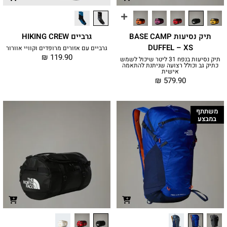
תיק נסיעות BASE CAMP
גרביים HIKING CREW
DUFFEL – XS
גרביים עם אזורים מרופדים וקוויי אוורור
₪
119.90
תיק נסיעות בנפח 31 ליטר שיכול לשמש
כתיק גב וכולל רצועה שניתנת להתאמה
אישית
₪
579.90
משתתף
במבצע