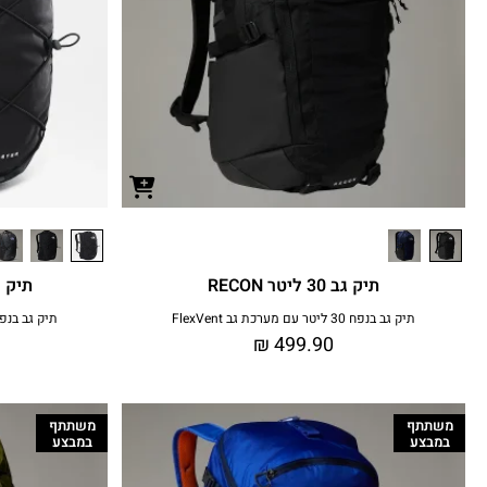
תיק גב 30 ליטר RECON
תיק גב 27.5 לי
תיק גב בנפח 30 ליטר עם מערכת גב FlexVent
תיק גב בנפח 28 ליטר עם מערכת גב t
₪
499.90
משתתף
משתתף
במבצע
במבצע