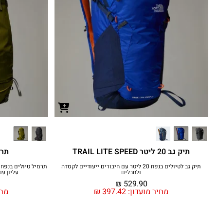
תיק גב 20 ליטר TRAIL LITE SPEED
תרמיל 65
תיק גב לטיולים בנפח 20 ליטר עם חיבורים ייעודיים לקסדה
ולחבלים
עליון ע
₪
529.90
מחיר מועדון:
397.42
₪
מחי