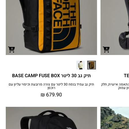
תיק גב 30 ליטר BASE CAMP FUSE BOX
 אפשרות להתאמה אישית, חלק
תיק גב עמיד בנפח 30 ליטר עם צורה מרובעת וכיסוי עליון עם
ן עמוק
רוכסן
₪
679.90