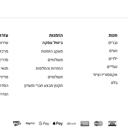
חנות
הזמנות
עזרה
גברים
ביטול עסקה
שירות
נשים
מעקב הזמנות
מרכז 
ילדים
משלוחים
מדריך
נעליים
החזרות והחלפות
תנאי 
אקססוריז וציוד
תשלומים
מדיני
בלוג
תקנון מבצע חברי מועדון
הסדרי
הגדרו