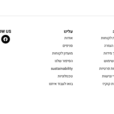
עלינו
OW US
 לקוחות
אודות
העזרה
סניפים
 מידות
מועדון לקוחות
שימוש
הסיפור שלנו
ות פרטיות
sustainability
 נגישות
טכנולוגיות
ת קוקיז
בואו לעבוד איתנו