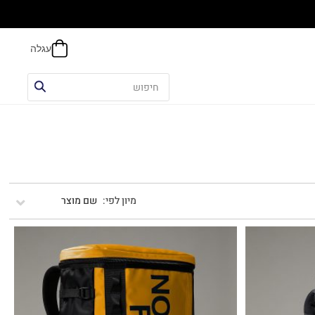
הח
שם מוצר