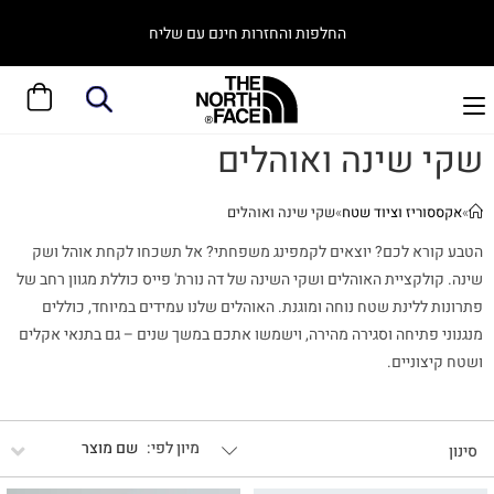
החלפות והחזרות חינם עם שליח
שקי שינה ואוהלים
»
אקססוריז וציוד שטח
»
שקי שינה ואוהלים
הטבע קורא לכם? יוצאים לקמפינג משפחתי? אל תשכחו לקחת אוהל ושק
שינה. קולקציית האוהלים ושקי השינה של דה נורת' פייס כוללת מגוון רחב של
פתרונות ללינת שטח נוחה ומוגנת. האוהלים שלנו עמידים במיוחד, כוללים
מנגנוני פתיחה וסגירה מהירה, וישמשו אתכם במשך שנים – גם בתנאי אקלים
ושטח קיצוניים.
שם מוצר
סינון