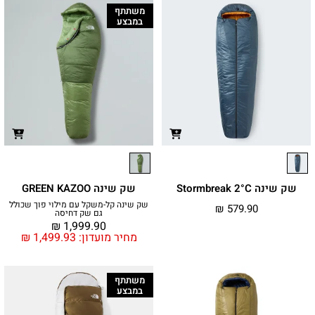
משתתף
במבצע
שק שינה Stormbreak 2°C
שק שינה GREEN KAZOO
שק שינה קל-משקל עם מילוי פוך שכולל
₪
579.90
גם שק דחיסה
₪
1,999.90
מחיר מועדון:
1,499.93
₪
משתתף
במבצע