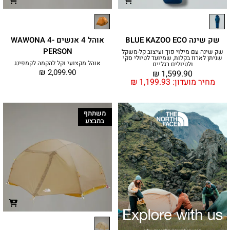
שק שינה BLUE KAZOO ECO
אוהל 4 אנשים WAWONA 4-
PERSON
שק שינה עם מילוי פוך ועיצוב קל-משקל
שניתן לארוז בקלות, שמיועד לטיולי סקי
אוהל מקצועי וקל להקמה לקמפינג
ולטיולים רגליים
₪
2,099.90
₪
1,599.90
מחיר מועדון:
1,199.93
₪
משתתף
במבצע