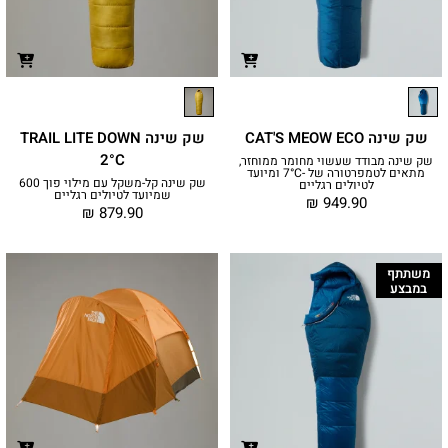
שק שינה CAT'S MEOW ECO
שק שינה TRAIL LITE DOWN
2°C
שק שינה מבודד שעשוי מחומר ממוחזר,
מתאים לטמפרטורה של -7°C ומיועד
שק שינה קל-משקל עם מילוי פוך 600
לטיולים רגליים
שמיועד לטיולים רגליים
₪
949.90
₪
879.90
משתתף
במבצע