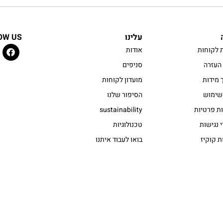
עלינו
OW US
 לקוחות
אודות
העזרה
סניפים
 מידות
מועדון לקוחות
שימוש
הסיפור שלנו
ות פרטיות
sustainability
 נגישות
טכנולוגיות
ת קוקיז
בואו לעבוד איתנו