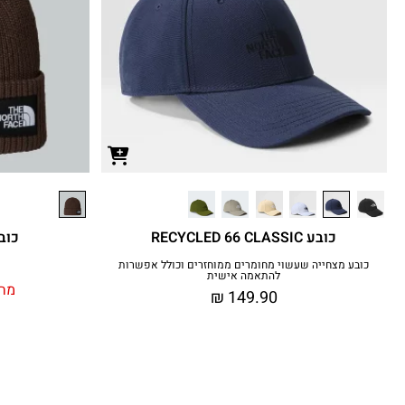
כובע RECYCLED 66 CLASSIC
כובע גר
כובע מצחייה שעשוי מחומרים ממוחזרים וכולל אפשרות
להתאמה אישית
מחי
₪
149.90