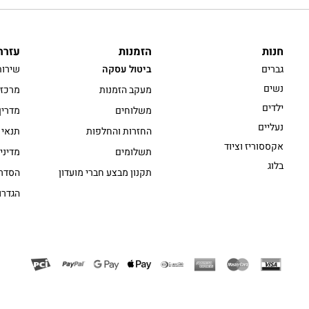
חנות
הזמנות
עזרה
גברים
ביטול עסקה
שירות
נשים
מעקב הזמנות
מרכז 
ילדים
משלוחים
מדריך
נעליים
החזרות והחלפות
תנאי 
אקססוריז וציוד
תשלומים
מדיני
בלוג
תקנון מבצע חברי מועדון
הסדרי
הגדרו