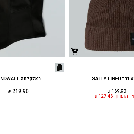
ב SALTY LINED
באלקלווה WINDWALL
₪
219.90
₪
169.90
ר מועדון:
127.43
₪